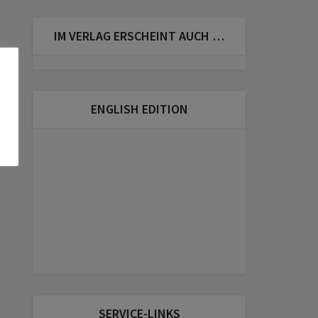
IM VERLAG ERSCHEINT AUCH …
ENGLISH EDITION
SERVICE-LINKS