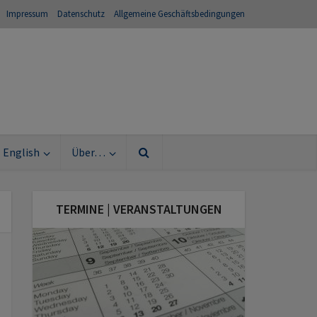
Impressum
Datenschutz
Allgemeine Geschäftsbedingungen
English
Über…
TERMINE | VERANSTALTUNGEN