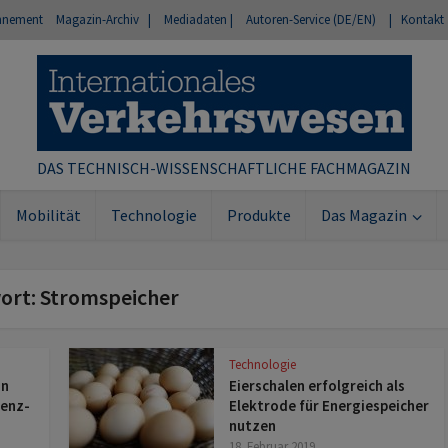
nnement
Magazin-Archiv |
Mediadaten |
Autoren-Service (DE/EN)
| Kontakt
DAS TECHNISCH-WISSENSCHAFTLICHE FACHMAGAZIN
Mobilität
Technologie
Produkte
Das Magazin
ort: Stromspeicher
Technologie
on
Eierschalen erfolgreich als
ienz-
Elektrode für Energiespeicher
nutzen
18. Februar 2019