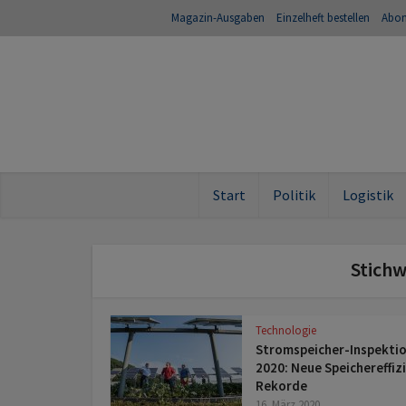
Magazin-Ausgaben
Einzelheft bestellen
Abo
Start
Politik
Logistik
Stichw
Technologie
Stromspeicher-Inspekti
2020: Neue Speichereffiz
Rekorde
16. März 2020