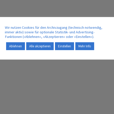
Wir nutzen Cookies für den Archivzugang (technisch notwendig,
immer aktiv) sowie für optionale Statistik- und Advertising-
Funktionen (»Ablehnen«, »Akzeptieren« oder »Einstellen«).
Ablehnen
Alle akzeptieren
Einstellen
Mehr Info