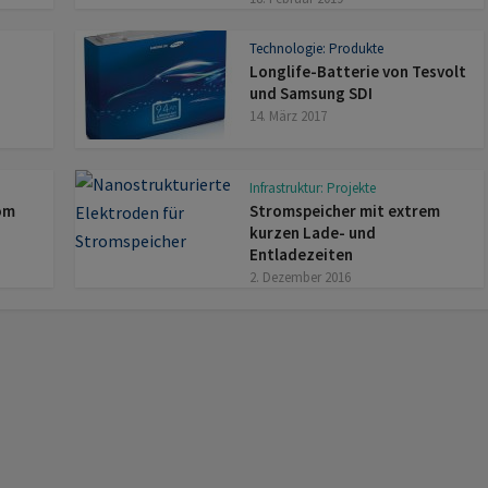
Technologie: Produkte
Longlife-Batterie von Tesvolt
und Samsung SDI
14. März 2017
Infrastruktur: Projekte
rom
Stromspeicher mit extrem
kurzen Lade- und
Entladezeiten
2. Dezember 2016