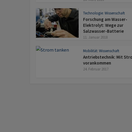
Technologie: Wissenschaft
Forschung am Wasser-
Elektrolyt: Wege zur
Salzwasser-Batterie
11. Januar 2018
Mobilität: Wissenschaft
Antriebstechnik: Mit St
vorankommen
24. Februar 2017