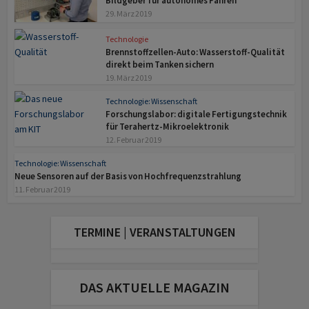
Bildgeber für autonomes Fahren
29. März 2019
Technologie
Brennstoffzellen-Auto: Wasserstoff-Qualität
direkt beim Tanken sichern
19. März 2019
Technologie: Wissenschaft
Forschungslabor: digitale Fertigungstechnik
für Terahertz-Mikroelektronik
12. Februar 2019
Technologie: Wissenschaft
Neue Sensoren auf der Basis von Hochfrequenzstrahlung
11. Februar 2019
TERMINE | VERANSTALTUNGEN
DAS AKTUELLE MAGAZIN