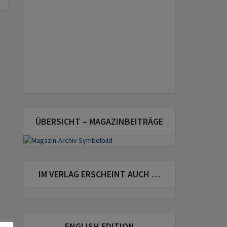
ÜBERSICHT – MAGAZINBEITRÄGE
IM VERLAG ERSCHEINT AUCH …
ENGLISH EDITION