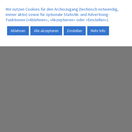
Wir nutzen Cookies für den Archivzugang (technisch notwendig,
immer aktiv) sowie für optionale Statistik- und Advertising-
Funktionen (»Ablehnen«, »Akzeptieren« oder »Einstellen«).
Ablehnen
Alle akzeptieren
Einstellen
Mehr Info