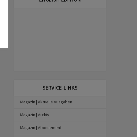
SERVICE-LINKS
Magazin | Aktuelle Ausgaben
Magazin | Archiv
Magazin | Abonnement