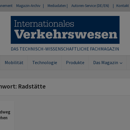
nnement
Magazin-Archiv |
Mediadaten |
Autoren-Service (DE/EN)
| Kontakt
DAS TECHNISCH-WISSENSCHAFTLICHE FACHMAGAZIN
Mobilität
Technologie
Produkte
Das Magazin
chwort: Radstätte
adweg
ehen