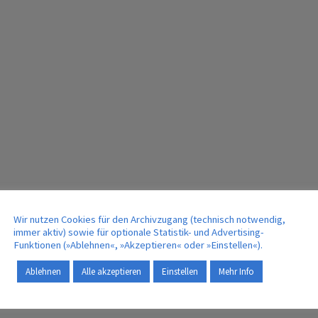
Wir nutzen Cookies für den Archivzugang (technisch notwendig,
immer aktiv) sowie für optionale Statistik- und Advertising-
Funktionen (»Ablehnen«, »Akzeptieren« oder »Einstellen«).
Ablehnen
Alle akzeptieren
Einstellen
Mehr Info