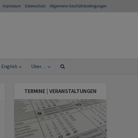
Impressum
Datenschutz
Allgemeine Geschäftsbedingungen
English
Über…
TERMINE | VERANSTALTUNGEN