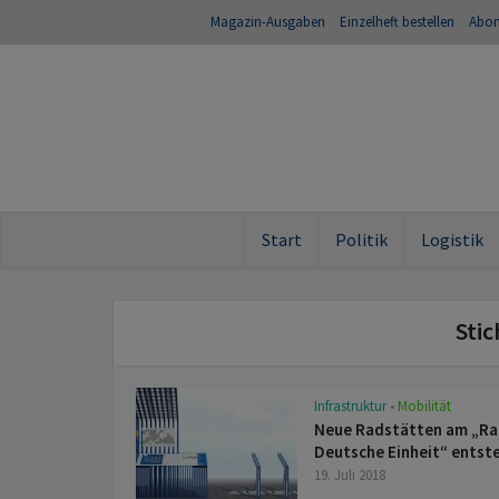
Magazin-Ausgaben
Einzelheft bestellen
Abo
Start
Politik
Logistik
Sti
Infrastruktur
Mobilität
•
Neue Radstätten am „R
Deutsche Einheit“ entst
19. Juli 2018