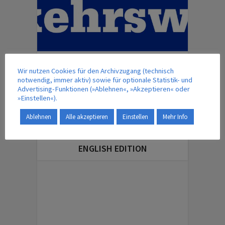
ÜBERSICHT – MAGAZINBEITRÄGE
Wir nutzen Cookies für den Archivzugang (technisch
notwendig, immer aktiv) sowie für optionale Statistik- und
Advertising-Funktionen (»Ablehnen«, »Akzeptieren« oder
»Einstellen«).
IM VERLAG ERSCHEINT AUCH …
Ablehnen
Alle akzeptieren
Einstellen
Mehr Info
ENGLISH EDITION