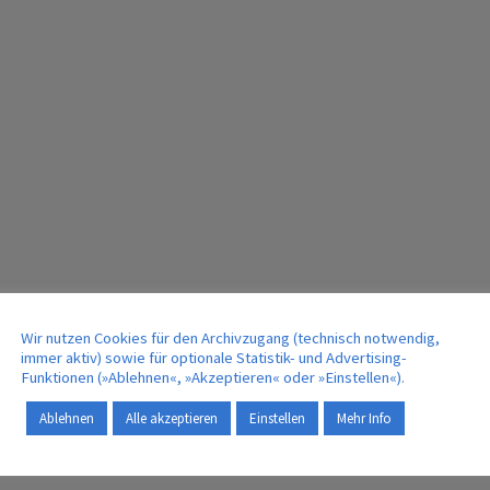
Wir nutzen Cookies für den Archivzugang (technisch notwendig,
immer aktiv) sowie für optionale Statistik- und Advertising-
Funktionen (»Ablehnen«, »Akzeptieren« oder »Einstellen«).
Ablehnen
Alle akzeptieren
Einstellen
Mehr Info