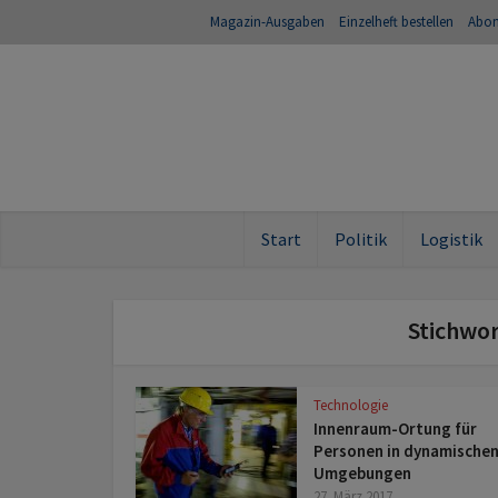
Magazin-Ausgaben
Einzelheft bestellen
Abo
Start
Politik
Logistik
Stichwo
Technologie
Innenraum-Ortung für
Personen in dynamische
Umgebungen
27. März 2017