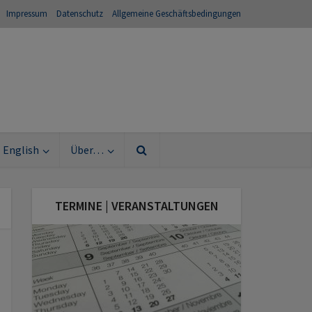
Impressum
Datenschutz
Allgemeine Geschäftsbedingungen
English
Über…
TERMINE | VERANSTALTUNGEN