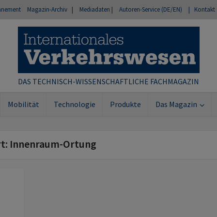
nnement
Magazin-Archiv |
Mediadaten |
Autoren-Service (DE/EN)
| Kontakt
DAS TECHNISCH-WISSENSCHAFTLICHE FACHMAGAZIN
Mobilität
Technologie
Produkte
Das Magazin
rt: Innenraum-Ortung
n