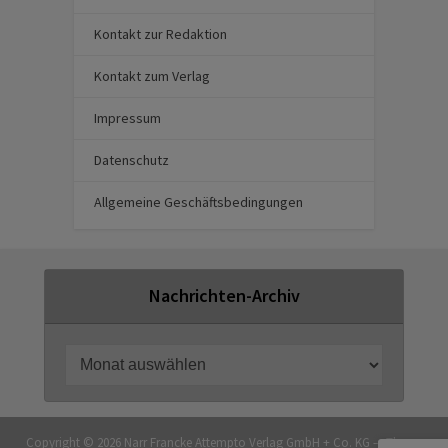
Kontakt zur Redaktion
Kontakt zum Verlag
Impressum
Datenschutz
Allgemeine Geschäftsbedingungen
Nachrichten-Archiv
Copyright © 2026 Narr Francke Attempto Verlag GmbH + Co. KG — Theme