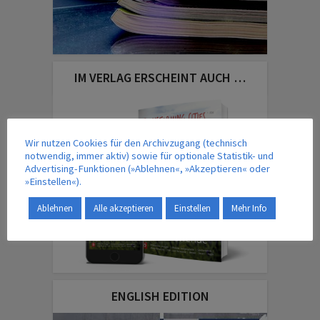
IM VERLAG ERSCHEINT AUCH …
Wir nutzen Cookies für den Archivzugang (technisch
notwendig, immer aktiv) sowie für optionale Statistik- und
Advertising-Funktionen (»Ablehnen«, »Akzeptieren« oder
»Einstellen«).
Ablehnen
Alle akzeptieren
Einstellen
Mehr Info
ENGLISH EDITION