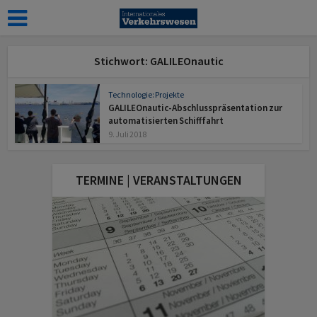
Stichwort: GALILEOnautic
Technologie: Projekte
GALILEOnautic-Abschlusspräsentation zur
automatisierten Schifffahrt
9. Juli 2018
TERMINE | VERANSTALTUNGEN