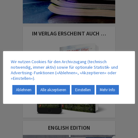
IM VERLAG ERSCHEINT AUCH …
Wir nutzen Cookies für den Archivzugang (technisch
notwendig, immer aktiv) sowie für optionale Statistik- und
Advertising-Funktionen (»Ablehnen«, »Akzeptieren« oder
»Einstellen«).
Ablehnen
Alle akzeptieren
Einstellen
Mehr Info
ENGLISH EDITION