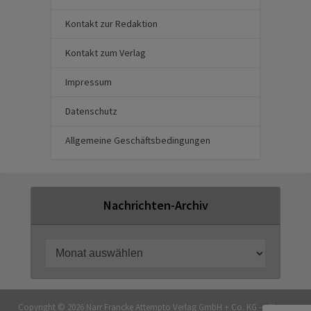
Kontakt zur Redaktion
Kontakt zum Verlag
Impressum
Datenschutz
Allgemeine Geschäftsbedingungen
Nachrichten-Archiv
Copyright © 2026 Narr Francke Attempto Verlag GmbH + Co. KG — Theme