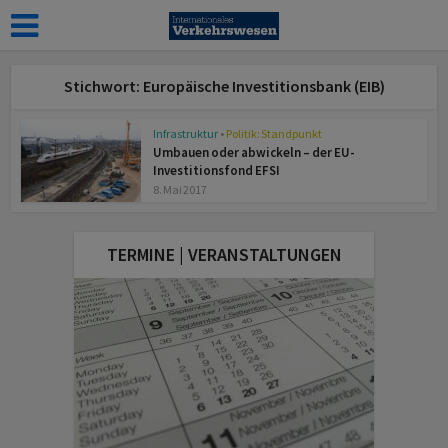
Stichwort: Europäische Investitionsbank (EIB)
Infrastruktur
•
Politik: Standpunkt
Umbauen oder abwickeln – der EU-
Investitionsfond EFSI
8. Mai 2017
TERMINE | VERANSTALTUNGEN