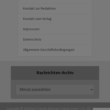
Kontakt zur Redaktion
Kontakt zum Verlag
Impressum
Datenschutz
Allgemeine Geschäftsbedingungen
Nachrichten-Archiv
Copyright © 2026 Narr Francke Attempto Verlag GmbH + Co. KG — Theme