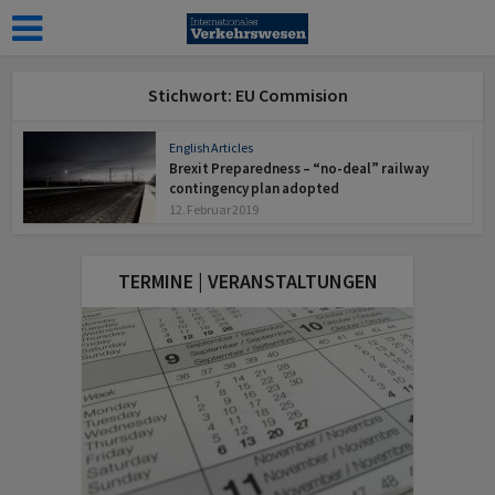
Stichwort: EU Commision
English Articles
Brexit Preparedness – “no-deal” railway
contingency plan adopted
12. Februar 2019
TERMINE | VERANSTALTUNGEN