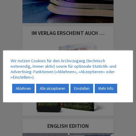
IM VERLAG ERSCHEINT AUCH …
Wir nutzen Cookies für den Archivzugang (technisch
notwendig, immer aktiv) sowie für optionale Statistik- und
Advertising-Funktionen (»Ablehnen«, »Akzeptieren« oder
»Einstellen«).
Ablehnen
Alle akzeptieren
Einstellen
Mehr Info
ENGLISH EDITION