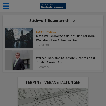
Stichwort: Busunternehmen
Logistik: Projekte
MeteoValue-live: Speditions- und Fernbus-
Warndienst vor Extremwetter
10. Juli 2019
z
Werner Overkamp neuer VDV-Vizepräsident
für den Bereich Bus
18. März 2019
TERMINE | VERANSTALTUNGEN