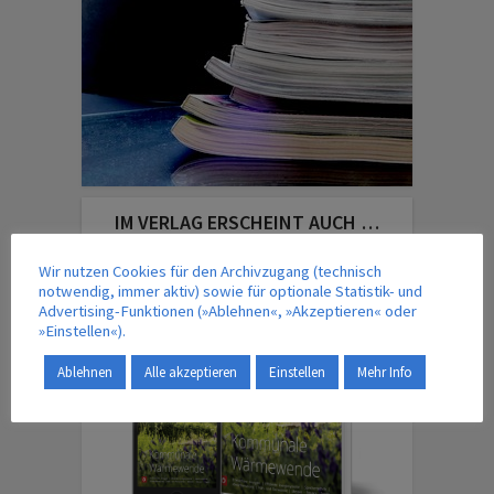
IM VERLAG ERSCHEINT AUCH …
Wir nutzen Cookies für den Archivzugang (technisch
notwendig, immer aktiv) sowie für optionale Statistik- und
Advertising-Funktionen (»Ablehnen«, »Akzeptieren« oder
»Einstellen«).
Ablehnen
Alle akzeptieren
Einstellen
Mehr Info