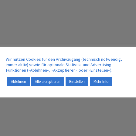
Wir nutzen Cookies für den Archivzugang (technisch notwendig,
immer aktiv) sowie für optionale Statistik- und Advertising-
Funktionen (»Ablehnen«, »Akzeptieren« oder »Einstellen«).
Ablehnen
Alle akzeptieren
Einstellen
Mehr Info