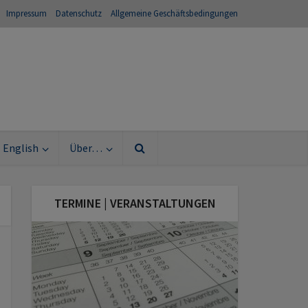
Impressum
Datenschutz
Allgemeine Geschäftsbedingungen
English
Über…
TERMINE | VERANSTALTUNGEN