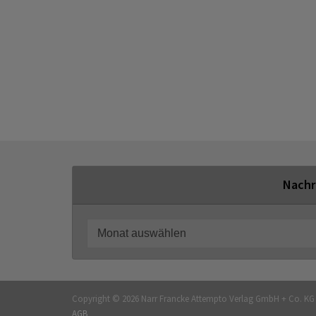
Nachr
Copyright © 2026 Narr Francke Attempto Verlag GmbH + Co. K
AGB