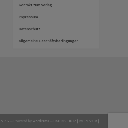
Kontakt zum Verlag
Impressum
Datenschutz
Allgemeine Geschäftsbedingungen
Co. KG
— Powered by
WordPress
—
DATENSCHUTZ |
IMPRESSUM |