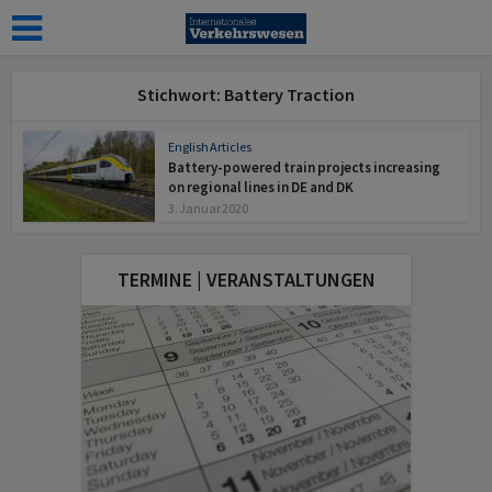
Stichwort: Battery Traction
English Articles
Battery-powered train projects increasing
on regional lines in DE and DK
3. Januar 2020
TERMINE | VERANSTALTUNGEN