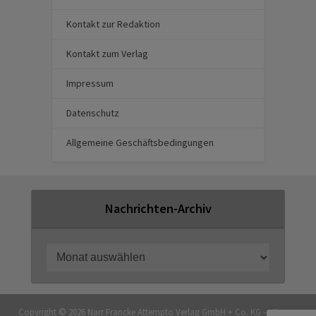
Kontakt zur Redaktion
Kontakt zum Verlag
Impressum
Datenschutz
Allgemeine Geschäftsbedingungen
Nachrichten-Archiv
Copyright © 2026 Narr Francke Attempto Verlag GmbH + Co. KG — Theme