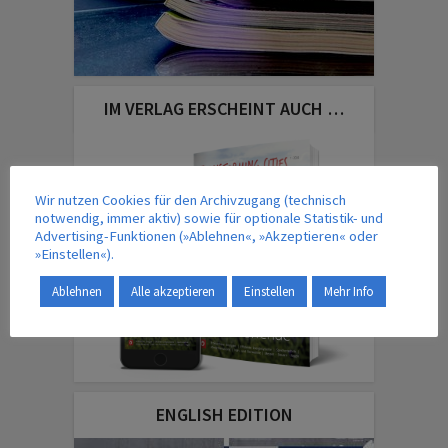
IM VERLAG ERSCHEINT AUCH …
Wir nutzen Cookies für den Archivzugang (technisch
notwendig, immer aktiv) sowie für optionale Statistik- und
Advertising-Funktionen (»Ablehnen«, »Akzeptieren« oder
»Einstellen«).
Ablehnen
Alle akzeptieren
Einstellen
Mehr Info
ENGLISH EDITION