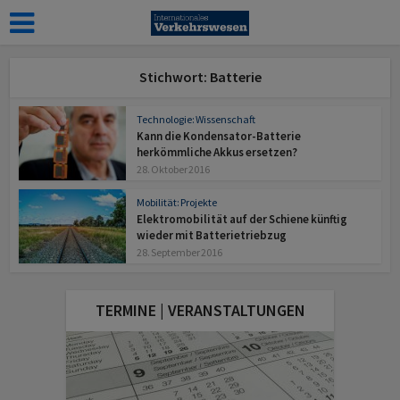
Stichwort: Batterie
Technologie: Wissenschaft
Kann die Kondensator-Batterie
herkömmliche Akkus ersetzen?
28. Oktober 2016
Mobilität: Projekte
Elektromobilität auf der Schiene künftig
wieder mit Batterietriebzug
28. September 2016
TERMINE | VERANSTALTUNGEN