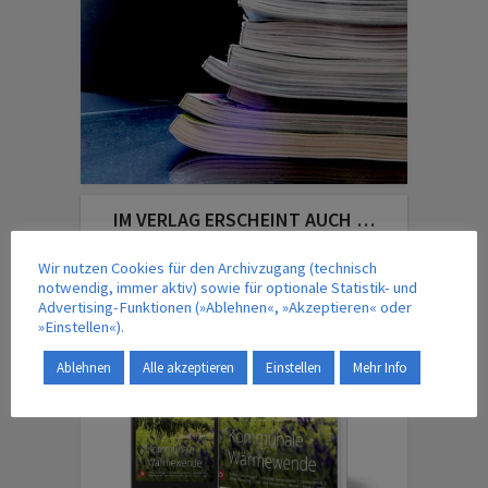
IM VERLAG ERSCHEINT AUCH …
Wir nutzen Cookies für den Archivzugang (technisch
notwendig, immer aktiv) sowie für optionale Statistik- und
Advertising-Funktionen (»Ablehnen«, »Akzeptieren« oder
»Einstellen«).
Ablehnen
Alle akzeptieren
Einstellen
Mehr Info