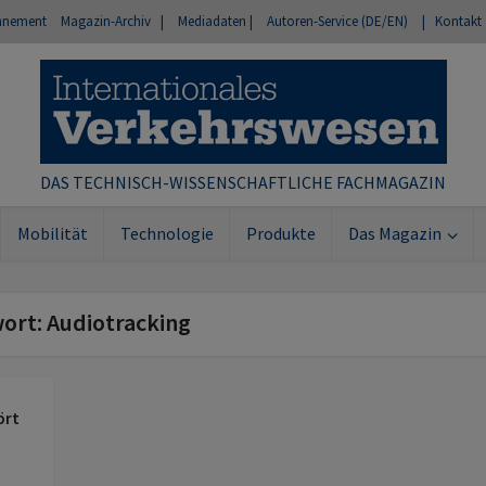
nnement
Magazin-Archiv |
Mediadaten |
Autoren-Service (DE/EN)
| Kontakt
DAS TECHNISCH-WISSENSCHAFTLICHE FACHMAGAZIN
Mobilität
Technologie
Produkte
Das Magazin
wort: Audiotracking
ört