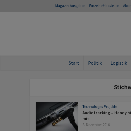
Magazin-Ausgaben
Einzelheft bestellen
Abo
Start
Politik
Logistik
Stich
Technologie: Projekte
Audiotracking – Handy h
mit
8. Dezember 2016