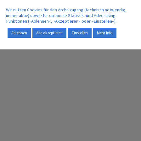
Wir nutzen Cookies für den Archivzugang (technisch notwendig,
immer aktiv) sowie für optionale Statistik- und Advertising-
Funktionen (»Ablehnen«, »Akzeptieren« oder »Einstellen«).
Ablehnen
Alle akzeptieren
Einstellen
Mehr Info