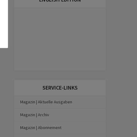
SERVICE-LINKS
Magazin | Aktuelle Ausgaben
Magazin | Archiv
Magazin | Abonnement