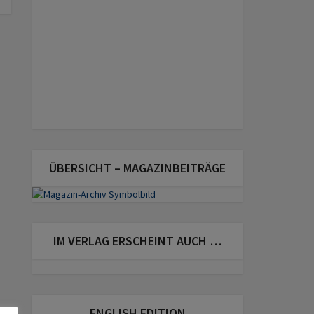
ÜBERSICHT – MAGAZINBEITRÄGE
IM VERLAG ERSCHEINT AUCH …
ENGLISH EDITION