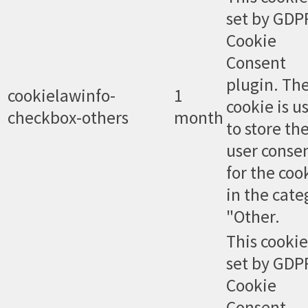
set by GDP
Cookie
Consent
plugin. Th
cookielawinfo-
1
cookie is u
checkbox-others
month
to store th
user conse
for the coo
in the cate
"Other.
This cookie
set by GDP
Cookie
Consent