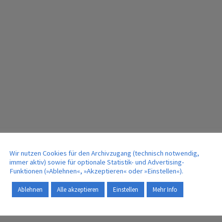
Wir nutzen Cookies für den Archivzugang (technisch notwendig,
immer aktiv) sowie für optionale Statistik- und Advertising-
Funktionen (»Ablehnen«, »Akzeptieren« oder »Einstellen«).
Ablehnen
Alle akzeptieren
Einstellen
Mehr Info