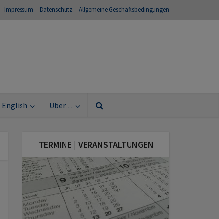
Impressum
Datenschutz
Allgemeine Geschäftsbedingungen
English
Über…
TERMINE | VERANSTALTUNGEN