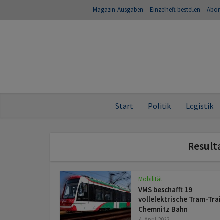
Magazin-Ausgaben
Einzelheft bestellen
Abo
Start
Politik
Logistik
Resulta
Mobilität
VMS beschafft 19
vollelektrische Tram-Trai
Chemnitz Bahn
4. April 2022