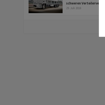
schweren Verteilerverke
29. Juli 2016