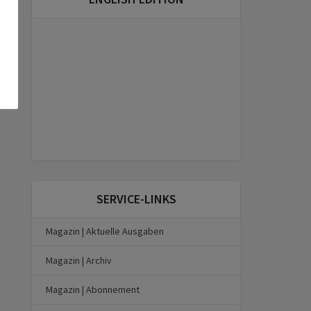
SERVICE-LINKS
Magazin | Aktuelle Ausgaben
Magazin | Archiv
Magazin | Abonnement