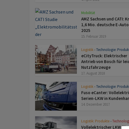
Mobilität
AMZ Sachsen und CATI: K
1,6 Mio. deutsche E-Auto
2025
15. Februar 2019
Logistik
Technologie: Produk
•
eCityTruck: Elektrischer
Antrieb von Bosch für lei
Nutzfahrzeuge
17. August 2018
Logistik
Technologie: Produk
•
Fuso eCanter: Vollelektr
Serien-LKW in Kundenha
14. Dezember 2017
Logistik: Produkte
Technolog
•
Vollelektrischer LKW für