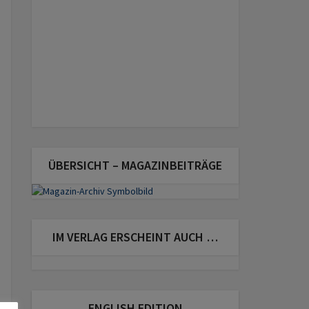
ÜBERSICHT – MAGAZINBEITRÄGE
IM VERLAG ERSCHEINT AUCH …
ENGLISH EDITION