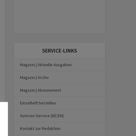
SERVICE-LINKS
Magazin | Aktuelle Ausgaben
Magazin | Archiv
Magazin | Abonnement
Einzelheft bestellen
Autoren-Service (DE/EN)
Kontakt zur Redaktion