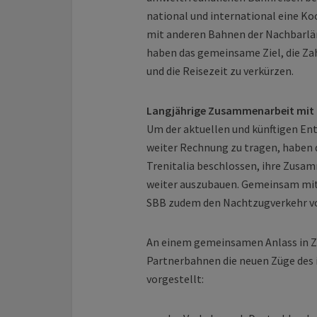
national und international eine K
mit anderen Bahnen der Nachbarlän
haben das gemeinsame Ziel, die Z
und die Reisezeit zu verkürzen.
Langjährige Zusammenarbeit mit 
Um der aktuellen und künftigen En
weiter Rechnung zu tragen, haben 
Trenitalia beschlossen, ihre Zusa
weiter auszubauen. Gemeinsam mit
SBB zudem den Nachtzugverkehr vo
An einem gemeinsamen Anlass in Z
Partnerbahnen die neuen Züge des 
vorgestellt: