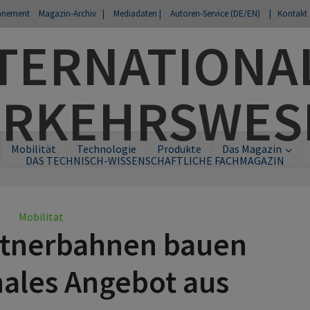
nnement
Magazin-Archiv |
Mediadaten |
Autoren-Service (DE/EN)
| Kontakt
Mobilität
Technologie
Produkte
Das Magazin
DAS TECHNISCH-WISSENSCHAFTLICHE FACHMAGAZIN
Mobilität
rtnerbahnen bauen
nales Angebot aus