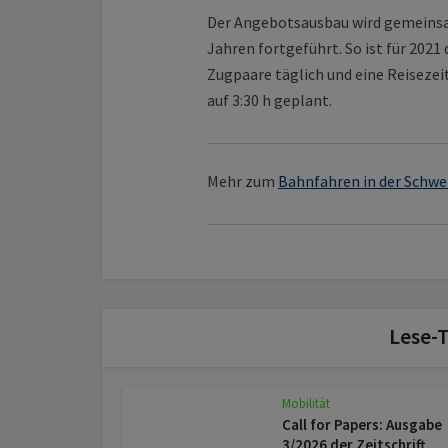
Der Angebotsausbau wird gemeinsa
Jahren fortgeführt. So ist für 202
Zugpaare täglich und eine Reiseze
auf 3:30 h geplant.
Mehr zum
Bahnfahren in der Schwe
Lese-T
Mobilität
Call for Papers: Ausgabe
3/2026 der Zeitschrift