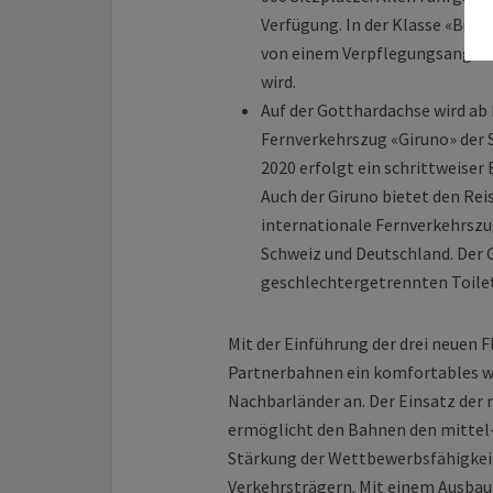
Verfügung. In der Klasse «Busin
von einem Verpflegungsangebo
wird.
Auf der Gotthardachse wird ab
Fernverkehrszug «Giruno» der 
2020 erfolgt ein schrittweiser 
Auch der Giruno bietet den Rei
internationale Fernverkehrszug
Schweiz und Deutschland. Der G
geschlechtergetrennten Toile
Mit der Einführung der drei neuen 
Partnerbahnen ein komfortables wi
Nachbarländer an. Der Einsatz der 
ermöglicht den Bahnen den mittel-
Stärkung der Wettbewerbsfähigkei
Verkehrsträgern. Mit einem Ausbau 