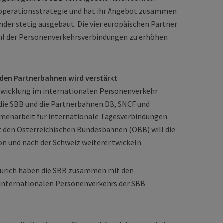
ooperationsstrategie und hat ihr Angebot zusammen
der stetig ausgebaut. Die vier europäischen Partner
ahl der Personenverkehrsverbindungen zu erhöhen
den Partnerbahnen wird verstärkt
twicklung im internationalen Personenverkehr
die SBB und die Partnerbahnen DB, SNCF und
mmenarbeit für internationale Tagesverbindungen
 den Österreichischen Bundesbahnen (ÖBB) will die
n und nach der Schweiz weiterentwickeln.
ürich haben die SBB zusammen mit den
internationalen Personenverkehrs der SBB