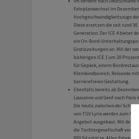
Im Verkehr nach Deutschland r
Fahrplanwechsel im Dezember 
Hochgeschwindigkeitszüge der
Diese ersetzen die seit rund 3
Generation. Der ICE 4 bietet 
ein On-Bord-Unterhaltungsporta
Gratiszeitungen an. Mit der n
bisherigen ICE 1 um 20 Prozent
für Gepäck, einem Bordrestaur
Kleinkindbereich. Reisende mi
barrierefreien Gestaltung.
Ebenfalls bereits ab Dezember 
Lausanne und Genf nach Paris
Die heute zwischen der Schwei
von TGV Lyria werden zum Fah
Angebot ausgebaut. Mit der n
die Tochtergesellschaft von S
000 Sitzplätze. Allen Fahrgäs