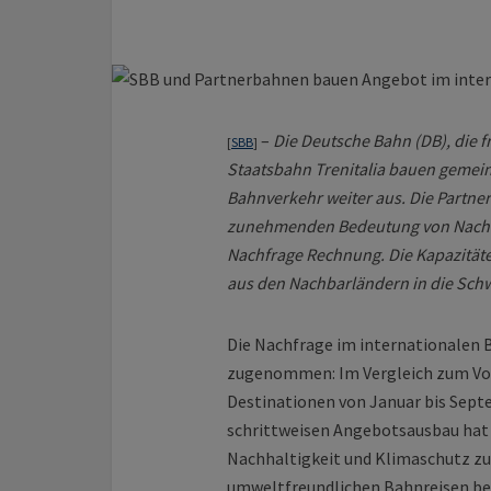
–
Die Deutsche Bahn (DB), die 
[
SBB
]
Staatsbahn Trenitalia bauen gemein
Bahnverkehr weiter aus. Die Partne
zunehmenden Bedeutung von Nachha
Nachfrage Rechnung. Die Kapazitäte
aus den Nachbarländern in die Sch
Die Nachfrage im internationalen 
zugenommen: Im Vergleich zum Vorj
Destinationen von Januar bis Sep
schrittweisen Angebotsausbau hat
Nachhaltigkeit und Klimaschutz zu
umweltfreundlichen Bahnreisen beig