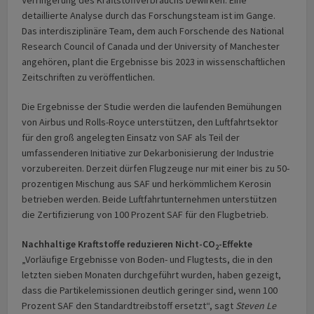
detaillierte Analyse durch das Forschungsteam ist im Gange.
Das interdisziplinäre Team, dem auch Forschende des National
Research Council of Canada und der University of Manchester
angehören, plant die Ergebnisse bis 2023 in wissenschaftlichen
Zeitschriften zu veröffentlichen.
Die Ergebnisse der Studie werden die laufenden Bemühungen
von Airbus und Rolls-Royce unterstützen, den Luftfahrtsektor
für den groß angelegten Einsatz von SAF als Teil der
umfassenderen Initiative zur Dekarbonisierung der Industrie
vorzubereiten. Derzeit dürfen Flugzeuge nur mit einer bis zu 50-
prozentigen Mischung aus SAF und herkömmlichem Kerosin
betrieben werden. Beide Luftfahrtunternehmen unterstützen
die Zertifizierung von 100 Prozent SAF für den Flugbetrieb.
Nachhaltige Kraftstoffe reduzieren Nicht-CO
-Effekte
2
„Vorläufige Ergebnisse von Boden- und Flugtests, die in den
letzten sieben Monaten durchgeführt wurden, haben gezeigt,
dass die Partikelemissionen deutlich geringer sind, wenn 100
Prozent SAF den Standardtreibstoff ersetzt“, sagt
Steven Le