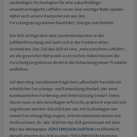
nachhaltigen Technologien für eine zukunftsfähige
umweltverträgliche Luftfahrt voran. Eine wichtige Rolle spielen
dabei auch unsere Kompetenzen aus den
Forschungsprogrammen Raumfahrt, Energie und Verkehr.
Das DLR verfügt über eine Systemkompetenz in der
Luftfahrtforschung und sieht sich in der Funktion eines
Architekten. Das Ziel des DLR ist eine „emissionsfreie Luftfahrt“,
um die gesetzten Klimaziele zu erreichen. Dabei müssen die
Forschungsergebnisse direkt in die Entwicklung neuer Produkte
einfließen.
Auf dem Weg zum klimaverträglichen Luftverkehr besteht ein
erheblicher Forschungs- und Entwicklungsbedarf, der einer
kontinuierlichen Förderung und Unterstützung bedarf. Vieles
davon muss in den Grundlagen erforscht, praktisch erprobt und
zugelassen werden. Das DLR kann das mit Großanlagen wie
seinen Forschungsflugzeugen, Antriebsdemonstratoren und
Großrechnern. Im Jahr 2020 hat das DLR gemeinsam mit dem
BDLI das Whitepaper
ZERO EMISSION AVIATION
veröffentlicht.
Aktuell arbeitet das DLR an einer ZERO-EMISSION-Strategie.