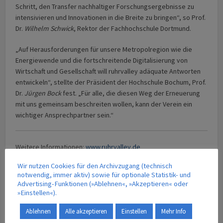
Schritt, den Transfer nachhaltiger Forschungsergebnisse zu
intensivieren und Innovationen in die Breite zu bringen“, so Prof.
Dr.
Wilhelm Schwick
, Rektor der Fachhochschule Dortmund.
„Auf Herausforderungen für unsere Metropolregion wie die
Energiewende und die fortschreitende Digitalisierung von
Wirtschaft und Gesellschaft will ruhrvalley adäquate Antworten
entwickeln“, stellte der Präsident der Hochschule Bochum, Prof.
Dr.
Jürgen Bock
fest. „Für alle, die diesen Weg der Erneuerung
mit uns gemeinsam beschreiten wollen, kann der Verein ein
wichtiger Ansprechpartner sein.“
Weitere Informationen:
www.ruhrvalley.de
Wir nutzen Cookies für den Archivzugang (technisch
notwendig, immer aktiv) sowie für optionale Statistik- und
Advertising-Funktionen (»Ablehnen«, »Akzeptieren« oder
Digitalisierung
Energieversorgung
Mobilität
»Einstellen«).
Wissenschaft
Ablehnen
Alle akzeptieren
Einstellen
Mehr Info