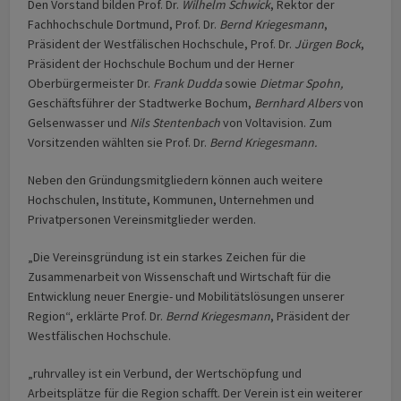
Den Vorstand bilden Prof. Dr.
Wilhelm Schwick
, Rektor der
Fachhochschule Dortmund, Prof. Dr.
Bernd Kriegesmann
,
Präsident der Westfälischen Hochschule, Prof. Dr.
Jürgen Bock
,
Präsident der Hochschule Bochum und der Herner
Oberbürgermeister Dr.
Frank Dudda
sowie
Dietmar Spohn,
Geschäftsführer der Stadtwerke Bochum,
Bernhard Albers
von
Gelsenwasser und
Nils Stentenbach
von Voltavision. Zum
Vorsitzenden wählten sie Prof. Dr.
Bernd Kriegesmann.
Neben den Gründungsmitgliedern können auch weitere
Hochschulen, Institute, Kommunen, Unternehmen und
Privatpersonen Vereinsmitglieder werden.
„Die Vereinsgründung ist ein starkes Zeichen für die
Zusammenarbeit von Wissenschaft und Wirtschaft für die
Entwicklung neuer Energie- und Mobilitätslösungen unserer
Region“, erklärte Prof. Dr.
Bernd Kriegesmann
, Präsident der
Westfälischen Hochschule.
„ruhrvalley ist ein Verbund, der Wertschöpfung und
Arbeitsplätze für die Region schafft. Der Verein ist ein weiterer