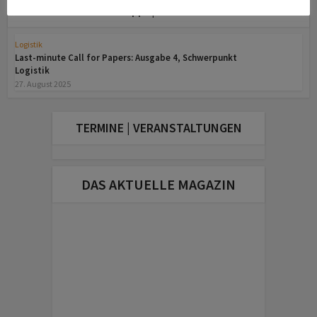
Lese-Tipps | Read more ...
Logistik
Last-minute Call for Papers: Ausgabe 4, Schwerpunkt
Logistik
27. August 2025
TERMINE | VERANSTALTUNGEN
DAS AKTUELLE MAGAZIN