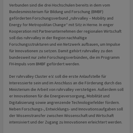
Verbunden sind die drei Hochschulen bereits in dem vom
Bundesministerium für Bildung und Forschung (BMBF)
geförderten Forschungsverbund „ruhrvalley – Mobility and
Energy for Metropolitan Change“ mit Sitz in Herne. In enger
Kooperation mit Partnerunternehmen der regionalen Wirtschaft
soll das ruhrvalley in der Region nachhaltige
Forschungsstrukturen und ein Netzwerk aufbauen, um Impulse
für Innovationen zu setzen. Damit gehört ruhrvalley zu den
bundesweit nur zehn Forschungsverbünden, die im Programm
FH-Impuls vom BMBF gefördert werden.
Der ruhrvalley Cluster e.V. soll die erste Anlaufstelle für
Interessierte sein und im Anschluss an die Förderung durch das
Ministerium die Arbeit von ruhrvalley verstetigen. Außerdem soll
er Innovationen für die Energieversorgung, Mobilität und
Digitalisierung sowie angrenzende Technologiefelder fördern.
Neben Forschungs-, Entwicklungs- und Innovationsaufgaben soll
der Wissenstransfer zwischen Wissenschaft und Wirtschaft
intensiviert und der Zugang zu Innovationen erleichtert werden.