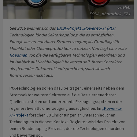
Quelle:
FONA_photothek_FZJ
Seit 2016 widmet sich das
BMBF-Projekt „Power-to-X“ (PtX)
Technologien für die Sektorkopplung, die es ermöglichen,
Energie aus erneuerbarer Stromerzeugung als Grundlage für
Mobilität oder Chemieproduktion zu nutzen. Nun liegt eine erste
Roadmap
vor, die die verfügbaren Technologien einordnen und
im Hinblick auf Nachhaltigkeit bewerten soll. Ihrem Charakter
als „lebendes Dokument“ entsprechend, spart sie auch
Kontroversen nicht aus.
PtX-Technologien sollen dazu beitragen, einerseits neben dem
Stromsektor weitere Sektoren auf die Basis erneuerbarer
Quellen zu stellen und andererseits Erzeugungsspitzen in der
regenerativen Stromerzeugung auszugleichen. Im
„Power-to-
X“-Projekt
forschen 50 Einrichtungen an unterschiedlichen
Technologien in diesem Kontext. Begleitet wird das Projekt von
einem Roadmapping-Prozess, der die Technologien einordnen
und bewerten soll.