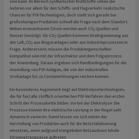
sein kann. Im Bereich synthetischer Kraftstoffe sehen die
Autoren vor allem für den Schiffs- und Flugverkehr realistische
Chancen für PtX-Technologien, doch stellt sich gerade bei
großvolumigen Produkten schnell die Frage nach dem Standort.
Neben erneuerbarem Strom werden auch CO
-Quellen und
2
Wasser benötigt. Als CO
-Quellen kommen Direktgewinnung aus
2
der Luft, CO
aus Biogasanlagen oder aus Industrieprozessen in
2
Frage. Andererseits müssen die Produkteigenschaften
kompatibel sein mit der Infrastruktur und dem Folgeprozess
der Anwendung. Daraus ergeben sich Randbedingungen für die
Ansiedlung von PtX-Anlagen, die von der industriellen
Großanlage bis zu Containerlösungen reichen können.
Ein besonderes Augenmerk liegt auf Elektrolysetechnologien,
die für fast alle stofflich orientierten PtX-Verfahren den ersten
Schritt der Prozesskette bilden. Vorteil der Elektrolyse: Die
Prozesse können ihre elektrische Leistung in der Regel sehr
dynamisch variieren. Damit lassen sie sich neben der
Herstellung von Produkten auch für die Netzstabilisierung
einsetzen, wenn aufgrund mangelnden Netzausbaus lokale
Stromnetzengpässe auftreten.