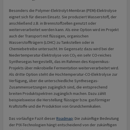
Besonders die Polymer-Elektrolyt-Membran (PEM)-Elektrolyse
eignet sich für diesen Einsatz. Sie produziert Wasserstoff, der
anschließend z.B. in Brennstoffzellen genutzt oder
weiterverarbeitet werden kann. Als eine Option wird im Projekt
auch der Transport mit flüssigen, organischen
Wasserstoffträgern (LOHC) zu Tankstellen oder in
Chemiebetreibe untersucht. Im Gegensatz dazu wird bei der
Niedertemperatur-Elektrolyse von CO
ein sehr CO-reiches
2
Synthesegas hergestellt, das im Rahmen des Kopernikus-
Projekts über mikrobielle Fermentation weiterverarbeitet wird.
Als dritte Option steht die Hochtemperatur-CO-Elektrolyse zur
Verfügung, über die unterschiedliche Synthesegas-
Zusammensetzungen zugänglich sind, die entsprechend
breiten Produktspektren zugänglich machen. Dazu zählt
beispielsweise die Herstellung flüssiger bzw. gasförmiger
Kraftstoffe und die Produktion von Grundchemikalien.
Das vorläufige Fazit dieser
Roadmap
: Die zukünftige Bedeutung
der PtX-Technologien hängt entscheidend von der zukünftigen