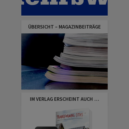
ÜBERSICHT – MAGAZINBEITRÄGE
IM VERLAG ERSCHEINT AUCH …