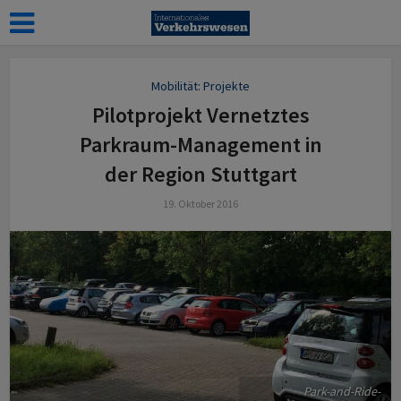
Mobilität: Projekte
Pilotprojekt Vernetztes
Parkraum-Management in
der Region Stuttgart
19. Oktober 2016
Park-and-Ride-