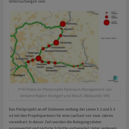
Untersuchungen sein.
P+R-Plätze im Pilotprojekt Parkraum-Management von
Verband Region Stuttgart und Bosch. Bildquelle: VRS
Das Pilotprojekt an elf Stationen entlang der Linien S 2 und S 3
ist mit den Projektpartnern für eine Laufzeit von zwei Jahren
vereinbart. In dieser Zeit werden die Belegungsdaten
ausgewertet und nächste Schritte vorbereitet. Unter anderem