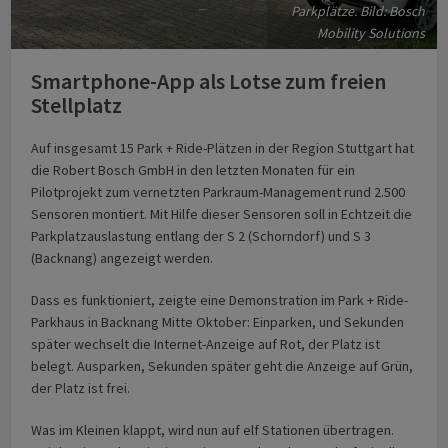
Parkplätze. Bild: Bosch
Mobility Solutions
Smartphone-App als Lotse zum freien
Stellplatz
Auf insgesamt 15 Park + Ride-Plätzen in der Region Stuttgart hat
die Robert Bosch GmbH in den letzten Monaten für ein
Pilotprojekt zum vernetzten Parkraum-Management rund 2.500
Sensoren montiert. Mit Hilfe dieser Sensoren soll in Echtzeit die
Parkplatzauslastung entlang der S 2 (Schorndorf) und S 3
(Backnang) angezeigt werden.
Dass es funktioniert, zeigte eine Demonstration im Park + Ride-
Parkhaus in Backnang Mitte Oktober: Einparken, und Sekunden
später wechselt die Internet-Anzeige auf Rot, der Platz ist
belegt. Ausparken, Sekunden später geht die Anzeige auf Grün,
der Platz ist frei.
Was im Kleinen klappt, wird nun auf elf Stationen übertragen.