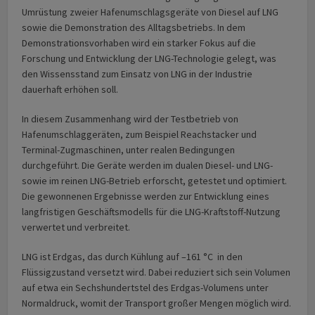
Umrüstung zweier Hafenumschlagsgeräte von Diesel auf LNG
sowie die Demonstration des Alltagsbetriebs. In dem
Demonstrationsvorhaben wird ein starker Fokus auf die
Forschung und Entwicklung der LNG-Technologie gelegt, was
den Wissensstand zum Einsatz von LNG in der Industrie
dauerhaft erhöhen soll.
In diesem Zusammenhang wird der Testbetrieb von
Hafenumschlaggeräten, zum Beispiel Reachstacker und
Terminal-Zugmaschinen, unter realen Bedingungen
durchgeführt. Die Geräte werden im dualen Diesel- und LNG-
sowie im reinen LNG-Betrieb erforscht, getestet und optimiert.
Die gewonnenen Ergebnisse werden zur Entwicklung eines
langfristigen Geschäftsmodells für die LNG-Kraftstoff-Nutzung
verwertet und verbreitet.
LNG ist Erdgas, das durch Kühlung auf –161 °C in den
Flüssigzustand versetzt wird. Dabei reduziert sich sein Volumen
auf etwa ein Sechshundertstel des Erdgas-Volumens unter
Normaldruck, womit der Transport großer Mengen möglich wird.