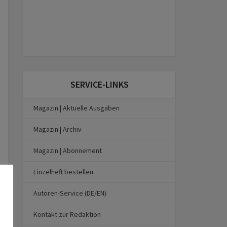
SERVICE-LINKS
Magazin | Aktuelle Ausgaben
Magazin | Archiv
Magazin | Abonnement
Einzelheft bestellen
Autoren-Service (DE/EN)
Kontakt zur Redaktion