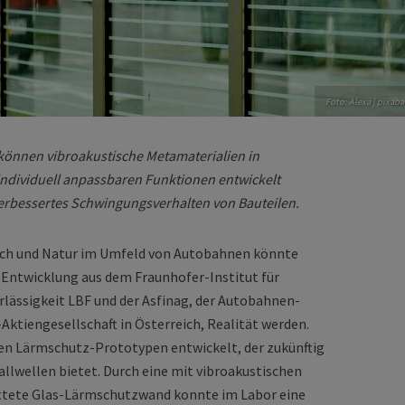
Foto: Alexa | pixaba
önnen vibroakustische Metamaterialien in
ndividuell anpassbaren Funktionen entwickelt
verbessertes Schwingungsverhalten von Bauteilen.
ch und Natur im Umfeld von Autobahnen könnte
Entwicklung aus dem Fraunhofer-Institut für
lässigkeit LBF und der Asfinag, der Autobahnen-
ktiengesellschaft in Österreich, Realität werden.
en Lärmschutz-Prototypen entwickelt, der zukünftig
allwellen bietet. Durch eine mit vibroakustischen
tete Glas-Lärmschutzwand konnte im Labor eine