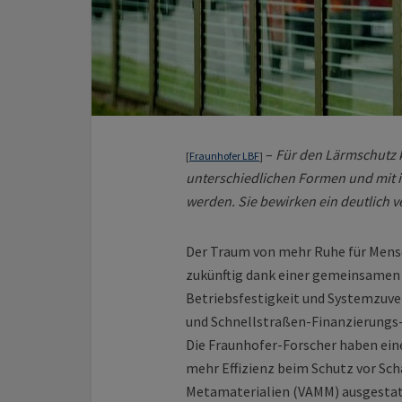
–
Für den Lärmschutz k
[
Fraunhofer LBF
]
unterschiedlichen Formen und mit i
werden. Sie bewirken ein deutlich 
Der Traum von mehr Ruhe für Mens
zukünftig dank einer gemeinsamen 
Betriebsfestigkeit und Systemzuver
und Schnellstraßen-Finanzierungs-A
Die Fraunhofer-Forscher haben ein
mehr Effizienz beim Schutz vor Sch
Metamaterialien (VAMM) ausgestat