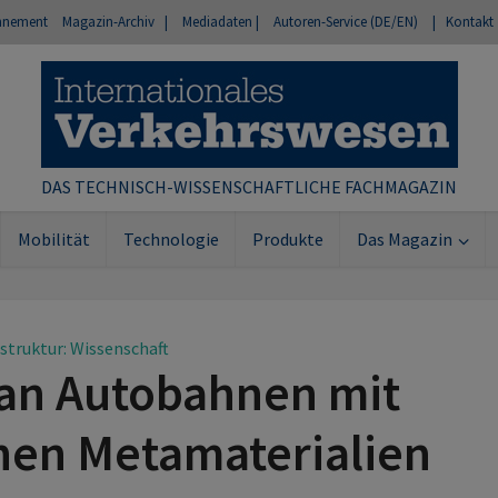
nnement
Magazin-Archiv |
Mediadaten |
Autoren-Service (DE/EN)
| Kontakt
DAS TECHNISCH-WISSENSCHAFTLICHE FACHMAGAZIN
Mobilität
Technologie
Produkte
Das Magazin
astruktur: Wissenschaft
an Autobahnen mit
hen Metamaterialien