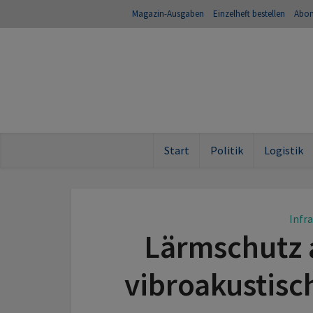
Magazin-Ausgaben
Einzelheft bestellen
Abo
Start
Politik
Logistik
Infr
Lärmschutz 
vibroakustisc