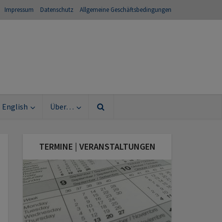
Impressum
Datenschutz
Allgemeine Geschäftsbedingungen
English
Über…
TERMINE | VERANSTALTUNGEN