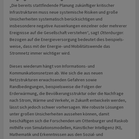
„Die bereits stattfindende Planung zukünftiger kritischer
Infrastrukturen muss neue systemische Risiken und große
Unsicherheiten systematisch berücksichtigen und
insbesondere negative Auswirkungen einzelner oder mehrerer
Ereignisse auf die Gesellschaft verstehen“, sagt
Ottenburger
.
Bezogen auf die Energieversorgung bedeutet dies beispiels­­
weise, dass mit der Energie- und Mobilitätswende das
Stromnetz immer wichtiger wird.
Dieses wiederum hängt von Informations- und
Kommunikationsnetzen ab. Wie sich die aus neuen
Netzstrukturen erwachsenden Gefahren sowie
Randbedingungen, beispiels­weise die Folgen der
Erderwärmung, die Bevölkerungsstruktur oder die Nachfrage
nach Strom, Wärme und Verkehr, in Zukunft entwickeln werden,
lässt sich jedoch schwer vorhersagen. Wie robuste Lösungen
unter großen Unsicherheiten aussehen können, damit
beschäftigen sich die Forschenden um Ottenburger und Raskob
mithilfe von Simulations­modellen, Künstlicher Intelligenz (KI),
Mathematik und Erkenntnissen aus den Sozial- und