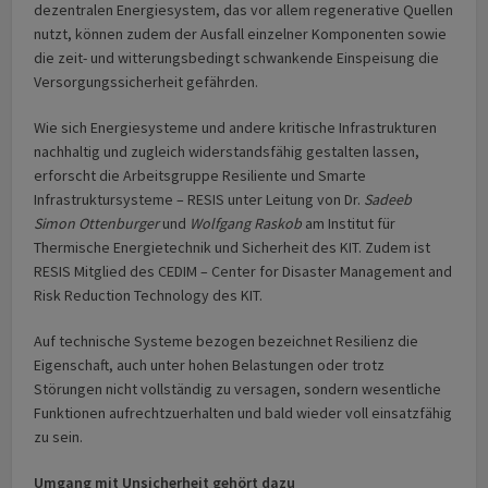
dezentralen Energiesystem, das vor allem regenerative Quellen
nutzt, können zudem der Ausfall einzelner Komponenten sowie
die zeit- und witterungsbedingt schwankende Einspeisung die
Versorgungssicherheit gefährden.
Wie sich Energiesysteme und andere kritische Infrastrukturen
nachhaltig und zugleich widerstandsfähig gestalten lassen,
erforscht die Arbeitsgruppe Resiliente und Smarte
Infrastruktursysteme – RESIS unter Leitung von Dr.
Sadeeb
Simon Ottenburger
und
Wolfgang Raskob
am Institut für
Thermische Energietechnik und Sicherheit des KIT. Zudem ist
RESIS Mitglied des CEDIM – Center for Disaster Management and
Risk Reduction Technology des KIT.
Auf technische Systeme bezogen bezeichnet Resilienz die
Eigenschaft, auch unter hohen Belastungen oder trotz
Störungen nicht vollständig zu versagen, sondern wesentliche
Funktionen aufrechtzuerhalten und bald wieder voll einsatzfähig
zu sein.
Umgang mit Unsicherheit gehört dazu