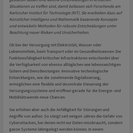
Situationen zu treffen sind, damit befassen sich Forschende am
Karlsruher Institut für Technologie (KIT). Sie erarbeiten dazu auf
Künstlicher Intelligenz und Mathematik basierende Konzepte
und entwickeln Methoden für robuste Entscheidungen unter
Beachtung neuer Risiken und Unsicherheiten.
Ob bei der Versorgung mit Elektrizität, Wasser oder
Lebensmitteln, beim Transport oder im Gesundheitswesen: Die
Funktionsfähigkeit kritischer Infrastrukturen entscheidet über
die Verfügbarkeit von ebenso alltäglichen wie lebenswichtigen
Gütern und Dienst­leistungen. Innovative technologische
Entwicklungen, wie die zunehmende Digitalisierung,
ermöglichen eine flexible und dezentrale Steuerung der
Versorgungs­systeme und eröffnen gerade für die Energie- und
Mobilitätswende neue Chancen.
Sie erhöhen aber auch die Anfälligkeit für Störungen und
Angriffe von außen. So steigt seit einigen Jahren die Gefahr von
Cyberattacken, bei denen nicht nur Daten missbraucht, sondern
ganze Systeme lahmgelegt werden können. In einem