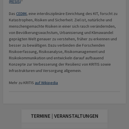
(RESIS)
“
Das
CEDIM
, eine interdisziplinäre Einrichtung des KIT, forscht zu
Katastrophen, Risiken und Sicherheit. Ziel ist, natürliche und
menschengemachte Risiken in einer sich rasch verändernden,
von Bevölkerungswachstum, Urbanisierung und Klimawandel
geprägten Welt genauer zu verstehen, früher zu erkennen und
besser zu bewältigen. Dazu verbinden die Forschenden
Risikoerfassung, Risikoanalyse, Risikomanagement und
Risikokommuni­ka­tion und entwickeln darauf aufbauend
Konzepte zur Verbesserung der Resilienz von KRITIS sowie
Infrastrukturen und Versorgung allgemein.
Mehr zu KRITIS
auf Wikipedia
TERMINE | VERANSTALTUNGEN