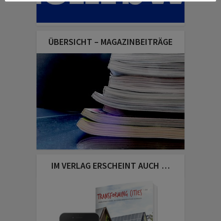
ÜBERSICHT – MAGAZINBEITRÄGE
IM VERLAG ERSCHEINT AUCH …