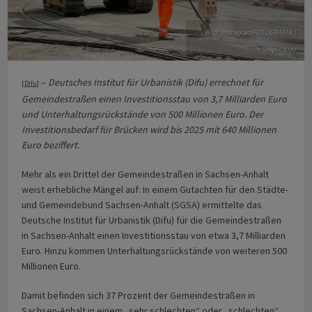
Bild: InstagramFOTOGRAFIN |
pixabay
–
Deutsches Institut für Urbanistik (Difu) errechnet für
[
Difu
]
Gemeindestraßen einen Investitionsstau von 3,7 Milliarden Euro
und Unterhaltungsrückstände von 500 Millionen Euro. Der
Investitionsbedarf für Brücken wird bis 2025 mit 640 Millionen
Euro beziffert.
Mehr als ein Drittel der Gemeindestraßen in Sachsen-Anhalt
weist erhebliche Mängel auf: In einem Gutachten für den Städte-
und Gemeindebund Sachsen-Anhalt (SGSA) ermittelte das
Deutsche Institut für Urbanistik (Difu) für die Gemeindestraßen
in Sachsen-Anhalt einen Investitionsstau von etwa 3,7 Milliarden
Euro. Hinzu kommen Unterhaltungsrückstände von weiteren 500
Millionen Euro.
Damit befinden sich 37 Prozent der Gemeindestraßen in
Sachsen-Anhalt in einem „sehr schlechten“ oder „schlechten“