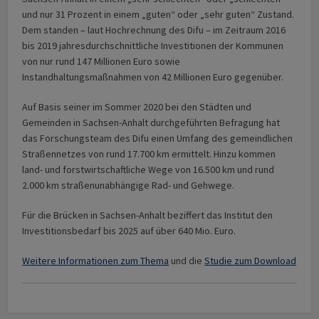
und nur 31 Prozent in einem „guten“ oder „sehr guten“ Zustand.
Dem standen – laut Hochrechnung des Difu – im Zeitraum 2016
bis 2019 jahresdurchschnittliche Investitionen der Kommunen
von nur rund 147 Millionen Euro sowie
Instandhaltungsmaßnahmen von 42 Millionen Euro gegenüber.
Auf Basis seiner im Sommer 2020 bei den Städten und
Gemeinden in Sachsen-Anhalt durchgeführten Befragung hat
das Forschungsteam des Difu einen Umfang des gemeindlichen
Straßennetzes von rund 17.700 km ermittelt. Hinzu kommen
land- und forstwirtschaftliche Wege von 16.500 km und rund
2.000 km straßenunabhängige Rad- und Gehwege.
Für die Brücken in Sachsen-Anhalt beziffert das Institut den
Investitionsbedarf bis 2025 auf über 640 Mio. Euro.
Weitere Informationen zum Thema
und die
Studie zum Download