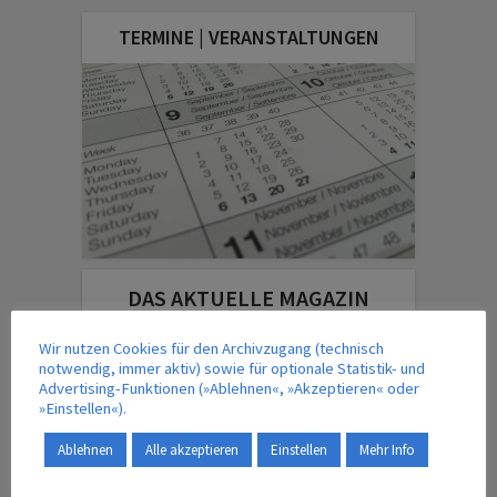
TERMINE | VERANSTALTUNGEN
DAS AKTUELLE MAGAZIN
Wir nutzen Cookies für den Archivzugang (technisch
notwendig, immer aktiv) sowie für optionale Statistik- und
Advertising-Funktionen (»Ablehnen«, »Akzeptieren« oder
»Einstellen«).
Ablehnen
Alle akzeptieren
Einstellen
Mehr Info