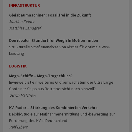
INFRASTRUKTUR
Gleisbaumaschinen: Fossilfrei in die Zukunft
Martina Zeiner
Matthias Landgraf
Den idealen Standort für Weigh In Motion finden
Strukturelle Straßenanalyse von Kistler für optimale WIM-
Leistung
LOGISTIK
Mega-Schiffe – Mega-Trugschluss?
Inwieweit ist ein weiteres Größenwachstum der Ultra Large
Container Ships aus Betreibersicht noch sinnvoll?
Ulrich Malchow
KV-Radar – Stärkung des Kombinierten Verkehrs
Delphi-Studie zur Maßnahmenermittlung und -bewertung zur
Förderung des KV in Deutschland
Ralf Elbert