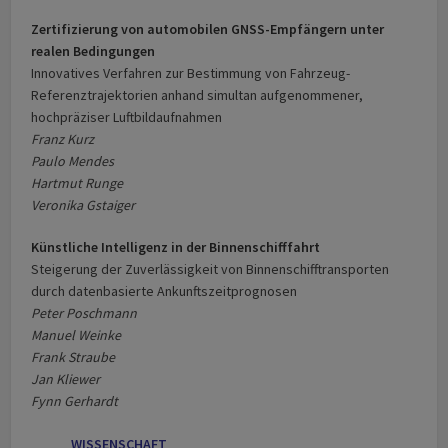
Zertifizierung von automobilen GNSS-Empfängern unter
realen Bedingungen
Innovatives Verfahren zur Bestimmung von Fahrzeug-
Referenztrajektorien anhand simultan aufgenommener,
hochpräziser Luftbildaufnahmen
Franz Kurz
Paulo Mendes
Hartmut Runge
Veronika Gstaiger
Künstliche Intelligenz in der Binnenschifffahrt
Steigerung der Zuverlässigkeit von Binnenschifftransporten
durch datenbasierte Ankunftszeitprognosen
Peter Poschmann
Manuel Weinke
Frank Straube
Jan Kliewer
Fynn Gerhardt
WISSENSCHAFT