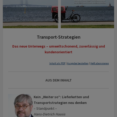
Transport-Strategien
Das neue Unterwegs – umweltschonend, zuverlässig und
kundenorientiert
Inhalt als PDF
|
Ausgabe bestellen
|
Heft abonnieren
AUS DEM INHALT
Kein „Weiter so“: Lieferketten und
Transportstrategien neu denken
– Standpunkt –
Hans-Dietrich Haasis