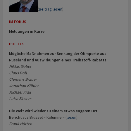
(
Beitrag lesen
)
IM FOKUS
Meldungen in Kürze
POLITIK
Mögliche Maßnahmen zur Senkung der Ölimporte aus
Russland und Auswirkungen eines Treibstoff-Rabatts
Niklas Sieber
Claus Doll
Clemens Brauer
Jonathan Köhler
Michael Krail
Luisa Sievers
Die Welt wird wieder zu einem etwas engeren Ort
Bericht aus Brüssel – Kolumne – (
lesen
)
Frank Hütten