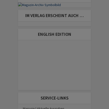
IM VERLAG ERSCHEINT AUCH …
ENGLISH EDITION
SERVICE-LINKS
Magazin | Aktuelle Ausgaben