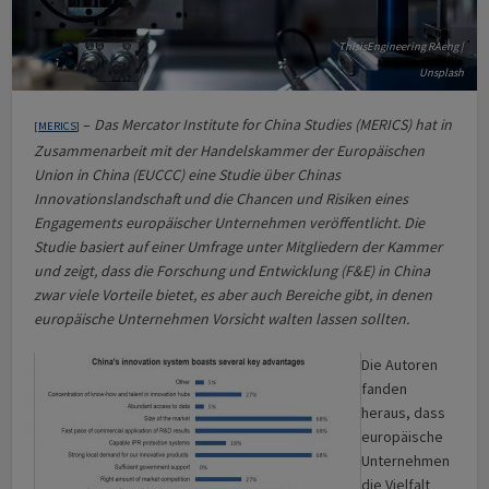
ThisisEngineering RAeng |
Unsplash
–
Das Mercator Institute for China Studies (MERICS) hat in
[
MERICS
]
Zusammenarbeit mit der Handelskammer der Europäischen
Union in China (EUCCC) eine Studie über Chinas
Innovationslandschaft und die Chancen und Risiken eines
Engagements europäischer Unternehmen veröffentlicht. Die
Studie basiert auf einer Umfrage unter Mitgliedern der Kammer
und zeigt, dass die Forschung und Entwicklung (F&E) in China
zwar viele Vorteile bietet, es aber auch Bereiche gibt, in denen
europäische Unternehmen Vorsicht walten lassen sollten.
Die Autoren
fanden
heraus, dass
europäische
Unternehmen
die Vielfalt