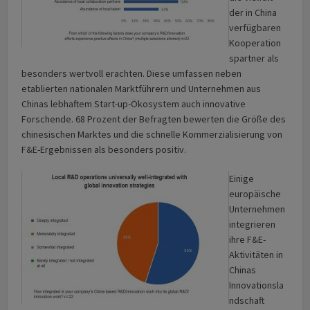
der in China
verfügbaren
Kooperation
s­partner als
besonders wertvoll erachten. Diese umfassen neben
etablierten nationalen Marktführern und Unter­nehmen aus
Chinas lebhaftem Start-up-Ökosystem auch innovative
Forschende. 68 Prozent der Befragten bewerten die Größe des
chinesischen Marktes und die schnelle Kommerzialisierung von
F&E-Ergebnissen als besonders positiv.
Einige
europäische
Unternehmen
integrieren
ihre F&E-
Aktivitäten in
Chinas
Innovationsla
ndschaft