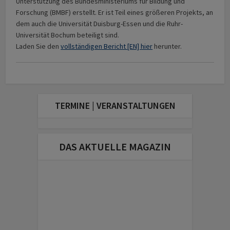
Unterstützung des Bundes­ministeriums für Bildung und
Forschung (BMBF) erstellt. Er ist Teil eines größeren Projekts, an
dem auch die Universität Duisburg-Essen und die Ruhr-
Universität Bochum beteiligt sind.
Laden Sie den
vollständigen Bericht [EN] hier
herunter.
TERMINE | VERANSTALTUNGEN
DAS AKTUELLE MAGAZIN