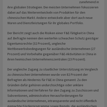
zunehmend in
ihre globalen Strategien. Die meisten Unter­nehmen fokussieren
dabei auf das Weiterentwickeln von Produkten für den
chinesischen Markt. Andere entwickeln aber dort auch neue
Waren und Dienstleistungen für ihr globales Portfolio.
Der Bericht zeigt auch die Risiken einer F&E-Tätigkeit in China
auf. Befragte nennen den weiterhin schwachen Schutz geistiger
Eigentumsrechte (32 Prozent), ungleiche
Wettbewerbsbedingungen für ausländische Unternehmen (27
Prozent) und Vorbehalte gegenüber F&E-Aktivitäten in China in
ihren heimischen Unternehmenszentralen (23 Prozent).
Der ungleiche Zugang zu staatlicher Unterstützung im Vergleich
zu chinesischen Unternehmen wurde von 82 Prozent der
Befragten als Hindernis für F&E in China genannt. Zu den
Gründen dafür gehören undurchsichtige oder unklare
Informationen und Verfahren für den Zugang zu Zuschüssen und
Subventionen, administrative Heraus­forderungen für
ausländische Unter­nehmen, intransparente und nicht öffentlich
gemachte Förder­programme sowie Regeln, die ausländischen