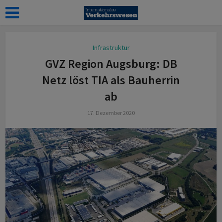
Infrastruktur
GVZ Region Augsburg: DB
Netz löst TIA als Bauherrin
ab
17. Dezember 2020