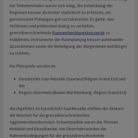
Die Teilnehmenden waren sich einig, die Entwicklung der
Regionen besser als bisher statistisch zu erfassen, um
gemeinsame Planungen gut vorzubereiten. Es gelte, den
fachlichen und politischen Dialog zu vertiefen,
grenzüberschreitende
Raumentwicklungskonzepte
zu
etablieren, Instrumente der Raumplanung besser aufeinander
abzustimmen sowie die Beteiligung der Bürgerinnen und Bürger
zu stärken.
Die Planspiele wurden im
Eurodistrikt Saar-Moselle (Saarland/Région Grand Est) und
der
Region Oberrhein (Baden-Württemberg, Région Grand Est)
durchgeführt. Im Eurodistrikt SaarMoselle stellten die Akteure
die Weichen für ein grenzüberschreitendes
Agglomerationskonzept. Schwerpunkte waren die Themen
Mobilität und Einzelhandel. Am Oberrhein wurden die
Rahmenbedingungen für die grenzüberschreitende