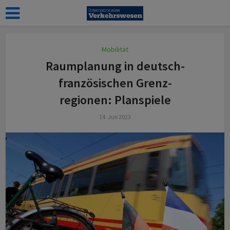
Mobilität
Raumplanung in deutsch-
französischen Grenz­
regionen: Plan­spiele
14. Juli 2023