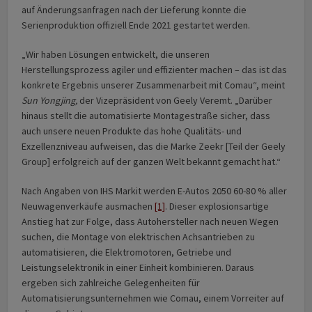
auf Änderungsanfragen nach der Lieferung konnte die
Serienproduktion offiziell Ende 2021 gestartet werden.
„Wir haben Lösungen entwickelt, die unseren
Herstellungsprozess agiler und effizienter machen – das ist das
konkrete Ergebnis unserer Zusammenarbeit mit Comau“, meint
Sun Yongjing,
der Vizepräsident von Geely Veremt. „Darüber
hinaus stellt die automatisierte Montagestraße sicher, dass
auch unsere neuen Produkte das hohe Qualitäts- und
Exzellenzniveau aufweisen, das die Marke Zeekr [Teil der Geely
Group] erfolgreich auf der ganzen Welt bekannt gemacht hat.“
Nach Angaben von IHS Markit werden E-Autos 2050 60-80 % aller
Neuwagenverkäufe ausmachen
[1]
. Dieser explosionsartige
Anstieg hat zur Folge, dass Autohersteller nach neuen Wegen
suchen, die Montage von elektrischen Achsantrieben zu
automatisieren, die Elektromotoren, Getriebe und
Leistungselektronik in einer Einheit kombinieren. Daraus
ergeben sich zahlreiche Gelegenheiten für
Automatisierungsunternehmen wie Comau, einem Vorreiter auf