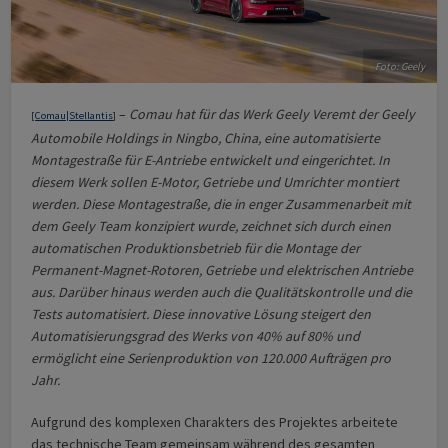
Foto: Geely
–
Comau hat für das Werk Geely Veremt der Geely
[
Comau|Stellantis
]
Automobile Holdings in Ningbo, China, eine automatisierte
Montagestraße für E-Antriebe entwickelt und eingerichtet. In
diesem Werk sollen E-Motor, Getriebe und Umrichter montiert
werden. Diese Montagestraße, die in enger Zusammenarbeit mit
dem Geely Team konzipiert wurde, zeichnet sich durch einen
automatischen Produktionsbetrieb für die Montage der
Permanent-Magnet-Rotoren, Getriebe und elektrischen Antriebe
aus. Darüber hinaus werden auch die Qualitätskontrolle und die
Tests automatisiert. Diese innovative Lösung steigert den
Automatisierungsgrad des Werks von 40% auf 80% und
ermöglicht eine Serienproduktion von 120.000 Aufträgen pro
Jahr.
Aufgrund des komplexen Charakters des Projektes arbeitete
das technische Team gemeinsam während des gesamten