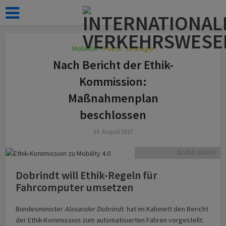
Mobilität
Politik: Strategie
•
Nach Bericht der Ethik-
Kommission:
Maßnahmenplan
beschlossen
23. August 2017
Urban Mobility 4.0.
Grafik: Bosch
Dobrindt will Ethik-Regeln für
Fahrcomputer umsetzen
Bundesminister
Alexander Dobrindt
hat im Kabinett den Bericht
der Ethik-Kommission zum automatisierten Fahren vorgestellt.