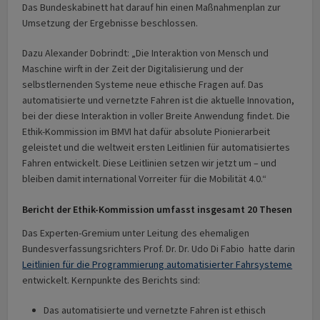
Das Bundeskabinett hat darauf hin einen Maßnahmenplan zur
Umsetzung der Ergebnisse beschlossen.
Dazu Alexander Dobrindt: „Die Interaktion von Mensch und
Maschine wirft in der Zeit der Digitalisierung und der
selbstlernenden Systeme neue ethische Fragen auf. Das
automatisierte und vernetzte Fahren ist die aktuelle Innovation,
bei der diese Interaktion in voller Breite Anwendung findet. Die
Ethik-Kommission im BMVI hat dafür absolute Pionierarbeit
geleistet und die weltweit ersten Leitlinien für automatisiertes
Fahren entwickelt. Diese Leitlinien setzen wir jetzt um – und
bleiben damit international Vorreiter für die Mobilität 4.0.“
Bericht der Ethik-Kommission umfasst insgesamt 20 Thesen
Das Experten-Gremium unter Leitung des ehemaligen
Bundesverfassungsrichters Prof. Dr. Dr. Udo Di Fabio hatte darin
Leitlinien für die Programmierung automatisierter Fahrsysteme
entwickelt. Kernpunkte des Berichts sind:
Das automatisierte und vernetzte Fahren ist ethisch