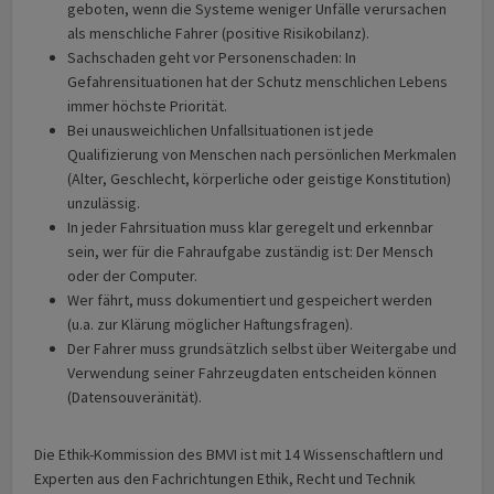
geboten, wenn die Systeme weniger Unfälle verursachen
als menschliche Fahrer (positive Risikobilanz).
Sachschaden geht vor Personenschaden: In
Gefahrensituationen hat der Schutz menschlichen Lebens
immer höchste Priorität.
Bei unausweichlichen Unfallsituationen ist jede
Qualifizierung von Menschen nach persönlichen Merkmalen
(Alter, Geschlecht, körperliche oder geistige Konstitution)
unzulässig.
In jeder Fahrsituation muss klar geregelt und erkennbar
sein, wer für die Fahraufgabe zuständig ist: Der Mensch
oder der Computer.
Wer fährt, muss dokumentiert und gespeichert werden
(u.a. zur Klärung möglicher Haftungsfragen).
Der Fahrer muss grundsätzlich selbst über Weitergabe und
Verwendung seiner Fahrzeugdaten entscheiden können
(Datensouveränität).
Die Ethik-Kommission des BMVI ist mit 14 Wissenschaftlern und
Experten aus den Fachrichtungen Ethik, Recht und Technik