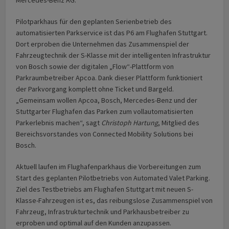
Mercedes-Benz AG.
Pilotparkhaus für den geplanten Serienbetrieb des
automatisierten Parkservice ist das P6 am Flughafen Stuttgart.
Dort erproben die Unternehmen das Zusammenspiel der
Fahrzeugtechnik der S-Klasse mit der intelligenten Infrastruktur
von Bosch sowie der digitalen „Flow“-Plattform von
Parkraumbetreiber Apcoa. Dank dieser Plattform funktioniert
der Parkvorgang komplett ohne Ticket und Bargeld.
„Gemeinsam wollen Apcoa, Bosch, Mercedes-Benz und der
Stuttgarter Flughafen das Parken zum vollautomatisierten
Parkerlebnis machen“, sagt
Christoph Hartung
, Mitglied des
Bereichsvorstandes von Connected Mobility Solutions bei
Bosch.
Aktuell laufen im Flughafenparkhaus die Vorbereitungen zum
Start des geplanten Pilotbetriebs von Automated Valet Parking.
Ziel des Testbetriebs am Flughafen Stuttgart mit neuen S-
Klasse-Fahrzeugen ist es, das reibungslose Zusammenspiel von
Fahrzeug, Infrastrukturtechnik und Parkhausbetreiber zu
erproben und optimal auf den Kunden anzupassen.