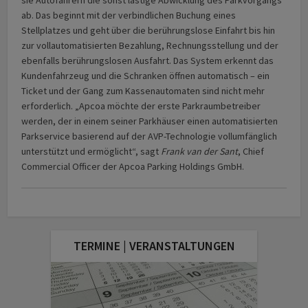
sie Autofahrern die sonst lästige Abwicklung des Parkvorgangs
ab. Das beginnt mit der verbindlichen Buchung eines
Stellplatzes und geht über die berührungslose Einfahrt bis hin
zur vollautomatisierten Bezahlung, Rechnungsstellung und der
ebenfalls berührungslosen Ausfahrt. Das System erkennt das
Kundenfahrzeug und die Schranken öffnen automatisch – ein
Ticket und der Gang zum Kassenautomaten sind nicht mehr
erforderlich. „Apcoa möchte der erste Parkraumbetreiber
werden, der in einem seiner Parkhäuser einen automatisierten
Parkservice basierend auf der AVP-Technologie vollumfänglich
unterstützt und ermöglicht“, sagt
Frank van der Sant
, Chief
Commercial Officer der Apcoa Parking Holdings GmbH.
TERMINE | VERANSTALTUNGEN