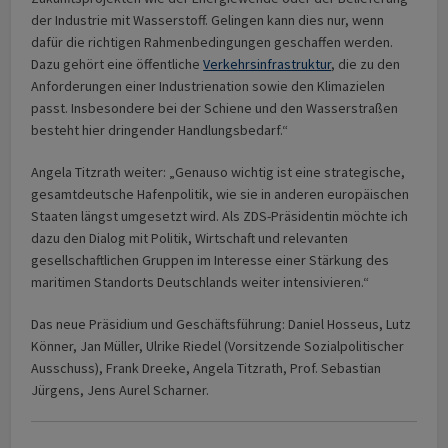
der Industrie mit Wasserstoff. Gelingen kann dies nur, wenn
dafür die richtigen Rahmenbedingungen geschaffen werden.
Dazu gehört eine öffentliche
Verkehrsinfrastruktur
, die zu den
Anforderungen einer Industrienation sowie den Klimazielen
passt. Insbesondere bei der Schiene und den Wasserstraßen
besteht hier dringender Handlungsbedarf.“
Angela Titzrath weiter: „Genauso wichtig ist eine strategische,
gesamtdeutsche Hafenpolitik, wie sie in anderen europäischen
Staaten längst umgesetzt wird. Als ZDS-Präsidentin möchte ich
dazu den Dialog mit Politik, Wirtschaft und relevanten
gesellschaftlichen Gruppen im Interesse einer Stärkung des
maritimen Standorts Deutschlands weiter intensivieren.“
Das neue Präsidium und Geschäftsführung: Daniel Hosseus, Lutz
Könner, Jan Müller, Ulrike Riedel (Vorsitzende Sozialpolitischer
Ausschuss), Frank Dreeke, Angela Titzrath, Prof. Sebastian
Jürgens, Jens Aurel Scharner.