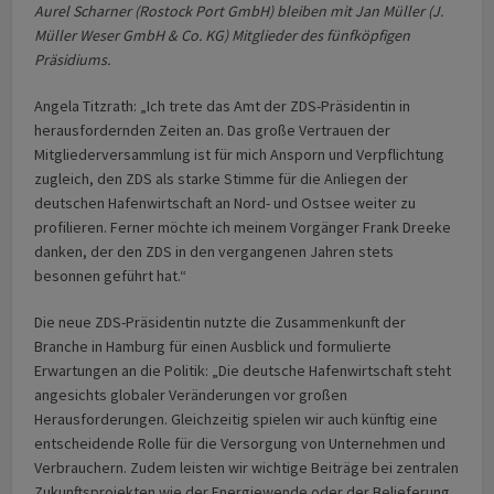
Aurel Scharner (Rostock Port GmbH) bleiben mit Jan Müller (J.
Müller Weser GmbH & Co. KG) Mitglieder des fünfköpfigen
Präsidiums.
Angela Titzrath: „Ich trete das Amt der ZDS-Präsidentin in
herausfordernden Zeiten an. Das große Vertrauen der
Mitgliederversammlung ist für mich Ansporn und Verpflichtung
zugleich, den ZDS als starke Stimme für die Anliegen der
deutschen Hafenwirtschaft an Nord- und Ostsee weiter zu
profilieren. Ferner möchte ich meinem Vorgänger Frank Dreeke
danken, der den ZDS in den vergangenen Jahren stets
besonnen geführt hat.“
Die neue ZDS-Präsidentin nutzte die Zusammenkunft der
Branche in Hamburg für einen Ausblick und formulierte
Erwartungen an die Politik: „Die deutsche Hafenwirtschaft steht
angesichts globaler Veränderungen vor großen
Herausforderungen. Gleichzeitig spielen wir auch künftig eine
entscheidende Rolle für die Versorgung von Unternehmen und
Verbrauchern. Zudem leisten wir wichtige Beiträge bei zentralen
Zukunftsprojekten wie der Energiewende oder der Belieferung