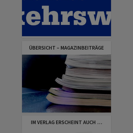
ÜBERSICHT – MAGAZINBEITRÄGE
IM VERLAG ERSCHEINT AUCH …