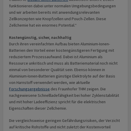
funktionieren dabei unter normalen Umgebungsbedingungen
und wir arbeiten bereits mit anwendungsrelevanten
Zellkonzepten wie Knopfzellen und Pouch-Zellen. Diese
Zellchemie hat ein enormes Potential.“
Kostengünstig, sicher, nachhaltig
Durch ihren vereinfachten Aufbau bieten Aluminium-Ionen-
Batterien den Vorteil einer kostengünstigeren Fertigung mit
reduziertem Prozessaufwand. Dabei ist Aluminium als
Ressource unkritisch und muss als Batteriematerial noch nicht
einmal von besonderer Qualität sein. Ebenso können in
Aluminium-Ionen-Batterien günstige Elektrolyte auf der Basis
von Harnstoff verwendet werden, wie aktuelle
Forschungsergebnisse
des Fraunhofer THM zeigen. Die
nachgewiesene Schnellladefähigkeit bei hoher Zyklenstabilität
und mit hoher Ladeeffizienz spricht für die elektrischen
Eigenschaften dieser Zellchemie.
Die vergleichsweise geringen Gefährdungsrisiken, der Verzicht
auf kritische Rohstoffe und nicht zuletzt der Kostenvorteil