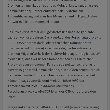
Drohnenkommunikation über das Mobilfunknetz (zuverlässige
Kommunikation). Ferner entwickelt sie Systeme zur
Authentifizierung und zum Trust-Management in Flying Ad-hoc
Networks (sichere Kommunikation).
Das Projekt ist im Mai 2020 gestartet und hat eine geplante
Laufzeit von drei Jahren. Das Hauptziel des
Forschungsprojekts
ADACORSA besteht darin, die technischen Komponenten
(Hardware und Software) zu entwickeln, die teilautonomen
Drohnen Flüge außerhalb der Sichtverbindung ermöglichen. „Wir
freuen uns, dass wir unsere Kompetenzen aus zahlreichen
Projekten zum autonomen Fahren, speziell zur sicheren und
zuverlässigen Mobilkommunikation, nun auf den neuen Bereich
der unbemannten Luftfahrt übertragen und weiterentwickeln
können“, sagt Vizepräsident Prof. Dr.
Alfred Höß
, der
gemeinsam mit Prof. Dr.
Andreas Aßmuth
das
Forschungsprojekts ADACORSA an der OTH Amberg-Weiden
leitet.
Insgesamt arbeiten im ADACORSA-Projekt (www.adacorsa.eu/)