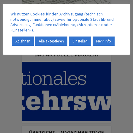
Wir nutzen Cookies für den Archivzugang (technisch
notwendig, immer aktiv) sowie für optionale Statistik- und
Advertising-Funktionen (»Ablehnen«, »Akzeptieren« oder
»Einstellen«).
Ablehnen
Alle akzeptieren
Einstellen
Mehr Info
DAS AKTUELLE MAGAZIN
ÜBERSICHT – MAGAZINBEITRÄGE