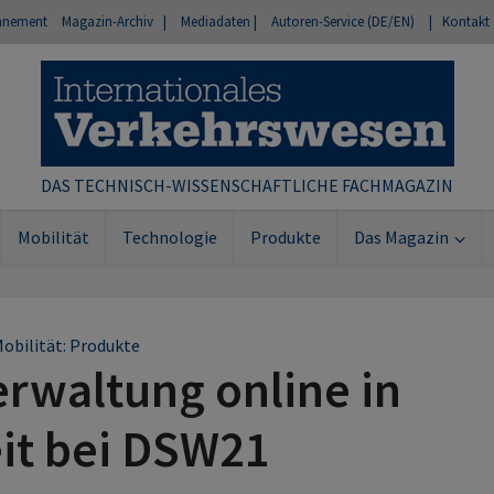
nnement
Magazin-Archiv |
Mediadaten |
Autoren-Service (DE/EN)
| Kontakt
DAS TECHNISCH-WISSENSCHAFTLICHE FACHMAGAZIN
Mobilität
Technologie
Produkte
Das Magazin
obilität: Produkte
rwaltung online in
it bei DSW21