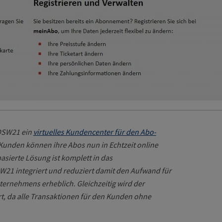
DSW21 ein
virtuelles Kundencenter für den Abo-
 Kunden können ihre Abos nun in Echtzeit online
asierte Lösung ist komplett in das
21 integriert und reduziert damit den Aufwand für
ernehmens erheblich. Gleichzeitig wird der
rt, da alle Transaktionen für den Kunden ohne