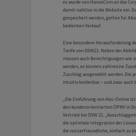
es wurde von HanseCom an das Cor
damit nahtlos in die Website ein.
gespeichert werden, gelten für Abo
bedienten Verkauf.
Eine besondere Herausforderung d
Tarife von DSW21. Neben der Abbild
müssen auch Berechtigungen wie zu
werden, es können zahlreiche Zusa
Zuschlag ausgewählt werden. Die je
intuitiv bedienbar – und zwar auch
„Die Einführung von Abo-Online ist
den kundenorientierten ÖPNV in Do
Vertrieb bei DSW 21. „Ausschlagge
die optimale Integration der Lösu
die nutzerfreundliche, einfach zu 