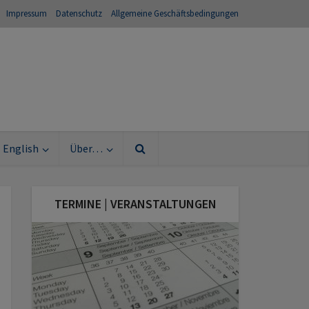
Impressum
Datenschutz
Allgemeine Geschäftsbedingungen
English
Über…
TERMINE | VERANSTALTUNGEN