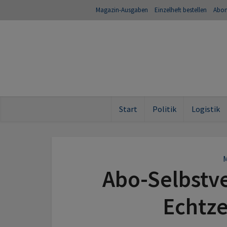
Magazin-Ausgaben
Einzelheft bestellen
Abo
Start
Politik
Logistik
M
Abo-Selbstve
Echtze