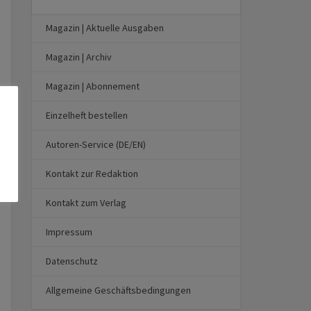
Magazin | Aktuelle Ausgaben
Magazin | Archiv
Magazin | Abonnement
Einzelheft bestellen
Autoren-Service (DE/EN)
Kontakt zur Redaktion
Kontakt zum Verlag
Impressum
Datenschutz
Allgemeine Geschäftsbedingungen