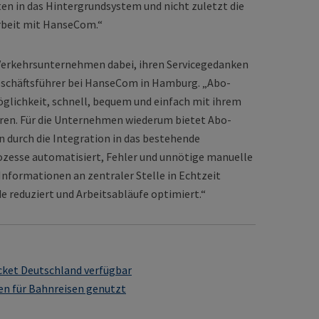
n in das Hintergrundsystem und nicht zuletzt die
rbeit mit HanseCom.“
Verkehrsunternehmen dabei, ihren Servicegedanken
schäftsführer bei HanseCom in Hamburg. „Abo-
glichkeit, schnell, bequem und einfach mit ihrem
ren. Für die Unternehmen wiederum bietet Abo-
 durch die Integration in das bestehende
zesse automatisiert, Fehler und unnötige manuelle
nformationen an zentraler Stelle in Echtzeit
e reduziert und Arbeitsabläufe optimiert.“
ket Deutschland verfügbar
en für Bahnreisen genutzt