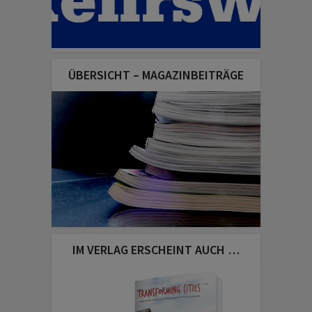
ÜBERSICHT – MAGAZINBEITRÄGE
IM VERLAG ERSCHEINT AUCH …