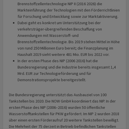
Brennstoffzellentechnologie NIP II (2016 2026) die
Markteinführung der Technologien mit den Förderrichtlinien
für Forschung und Entwicklung sowie zur Marktaktivierung.
Dabei geht es konkret um Unterstützung bei der
verkehrsträger-übergreifenden Beschaffung von
Anwendungen mit Wasserstoff- und
Brennstoffzellentechnologie. Bis 2019 stehen Mittel in Höhe
von rund 250 Millionen Euro bereit; die Finanzplanung im
Haushalt 2019 sieht weitere 481 Mio. EUR bis 2022 vor.
In der ersten Phase des NIP (2006 2016) hat die
Bundesregierung und die Industrie bereits insgesamt 1,4
Mrd. EUR zur Technologieförderung und für
Demonstrationsprojekte bereitgestellt.
Die Bundesregierung unterstützt das Ausbauziel von 100
Tankstellen bis 2020. Die NOW GmbH koordiniert das NIP. In der
ersten Phase des NIP (2006–2016) wurden 50 öffentliche
Wasserstofftankstellen für PKW gefördert. Im NIP 2 wurden 2018
über einen ersten Förderaufruf 20 weitere Tankstellen bewilligt.
Die Mehrheit der 75 derzeit in Betrieb befindlichen Tankstellen