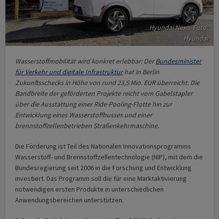
Hyundai Nexo. Foto:
Hyundai
Wasserstoffmobilität wird konkret erlebbar: Der
Bundesminister
für Verkehr und digitale Infrastruktur
hat in Berlin
Zukunftsschecks in Höhe von rund 23,5 Mio. EUR überreicht. Die
Bandbreite der geförderten Projekte reicht vom Gabelstapler
über die Ausstattung einer Ride-Pooling-Flotte hin zur
Entwicklung eines Wasserstoffbusses und einer
brennstoffzellenbetrieben Straßenkehrmaschine.
Die Förderung ist Teil des Nationalen Innovationsprogramms
Wasserstoff- und Brennstoffzellentechnologie (NIP), mit dem die
Bundesregierung seit 2006 in die Forschung und Entwicklung
investiert. Das Programm soll die für eine Marktaktivierung
notwendigen ersten Produkte in unterschiedlichen
Anwendungsbereichen unterstützen.