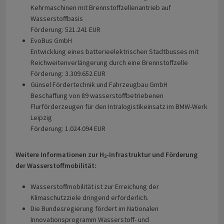
Kehrmaschinen mit Brennstoffzellenantrieb auf
Wasserstoffbasis
Förderung: 521.241 EUR
EvoBus GmbH
Entwicklung eines batterieelektrischen Stadtbusses mit
Reichweitenverlängerung durch eine Brennstoffzelle
Förderung: 3.309.652 EUR
Günsel Fördertechnik und Fahrzeugbau GmbH
Beschaffung von 89 wasserstoffbetriebenen
Flurförderzeugen für den Intralogistikeinsatz im BMW-Werk
Leipzig
Förderung: 1.024.094 EUR
Weitere Informationen zur H
-Infrastruktur und Förderung
2
der Wasserstoffmobilität:
Wasserstoffmobilität ist zur Erreichung der
Klimaschutzziele dringend erforderlich.
Die Bundesregierung fördert im Nationalen
Innovationsprogramm Wasserstoff- und