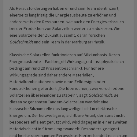
Als Herausforderungen haben er und sein Team identifiziert,
einerseits langfristig die Energieausbeute zu erhöhen und
andererseits den Ressourcen- wie auch den Energieverbrauch
bei der Produktion von Solarzellen weiter zu reduzieren. Wie
eine Solarzelle der Zukunft aussieht, daran forschen
Goldschmidt
und sein Team in der Marburger Physik.
Klassische Solarzellen funktionieren auf Siliziumbasis. Deren
Energieausbeute – Fachbegriff Wirkungsgrad – ist physikalisch
bedingt auf rund 29 Prozent beschränkt. Für höhere
Wirkungsgrade sind daher andere Materialien,
Materialkombinationen sowie neue Zelldesigns oder -
konstruktionen gefordert „Die Idee ist hier, zwei verschiedene
Solarzellen übereinander zu stapeln“, sagt
Goldschmidt
. Bei
diesen sogenannten Tandem-Solarzellen wandelt eine
klassische Siliziumzelle das langwellige Licht in elektrische
Energie um. Der kurzwelligere, sichtbare Anteil, der sonst nicht
besonders effizient genutzt wird, wird dagegen in einer zweiten
Materialschicht in Strom umgewandelt. Besonders geeignet
sind hierfür sogenannten Perowskite. Hierbei handelt es sich um