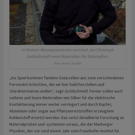
In kleinen Messapparaturen vermisst Jan Christoph
Goldschmidt neue Materialien für Solarzellen.
Foto: Martin Schäfer
„Ins Spiel kommen Tandem-Solarzellen aus zwei verschiedenen
Perowskit-Schichten, die wir hier bald herstellen und
charakterisieren wollen“, sagt
Goldschmidt
. Ferner sollen auch
seltene und teure Materialien wie Silber für die elektrische
Kontaktierung immer weiter verringert und durch Kupfer,
Aluminium oder sogar aus Pflanzenreststoffen erzeugtem
Kohlenstoff ersetzt werden. Das setzt detaillierte Forschung an
Materialproben und -systemen voraus, die der Marburger
Physiker, der vor rund einem Jahr vom Fraunhofer-Institut für