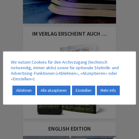
IM VERLAG ERSCHEINT AUCH …
Wir nutzen Cookies für den Archivzugang (technisch
notwendig, immer aktiv) sowie für optionale Statistik- und
Advertising-Funktionen (»Ablehnen«, »Akzeptieren« oder
»Einstellen«).
Ablehnen
Alle akzeptieren
Einstellen
Mehr Info
ENGLISH EDITION