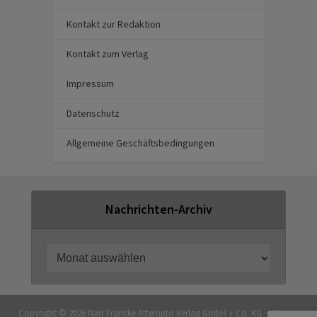
Kontakt zur Redaktion
Kontakt zum Verlag
Impressum
Datenschutz
Allgemeine Geschäftsbedingungen
Nachrichten-Archiv
Copyright © 2026 Narr Francke Attempto Verlag GmbH + Co. KG — Theme