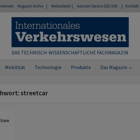
nnement
Magazin-Archiv |
Mediadaten |
Autoren-Service (DE/EN)
| Kontakt
DAS TECHNISCH-WISSENSCHAFTLICHE FACHMAGAZIN
Mobilität
Technologie
Produkte
Das Magazin
chwort: streetcar
ation