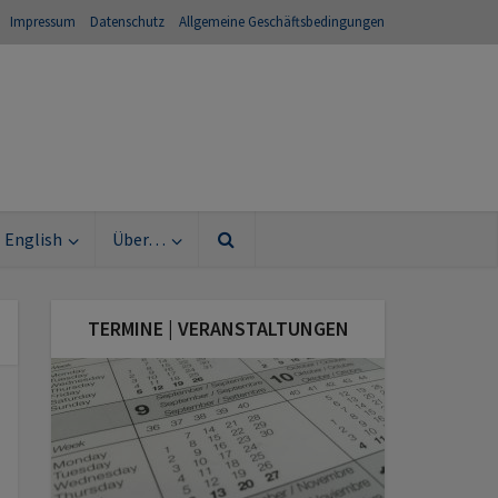
Impressum
Datenschutz
Allgemeine Geschäftsbedingungen
English
Über…
TERMINE | VERANSTALTUNGEN