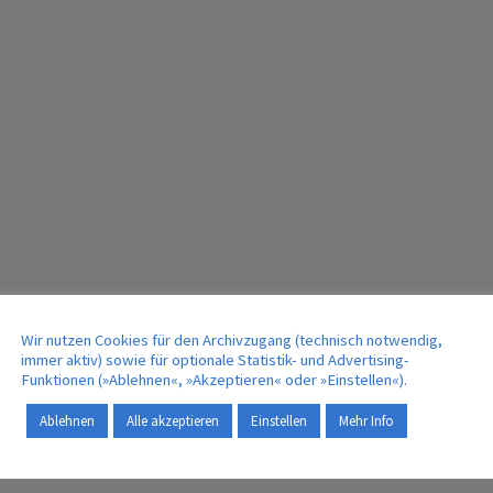
Wir nutzen Cookies für den Archivzugang (technisch notwendig,
immer aktiv) sowie für optionale Statistik- und Advertising-
Funktionen (»Ablehnen«, »Akzeptieren« oder »Einstellen«).
Ablehnen
Alle akzeptieren
Einstellen
Mehr Info