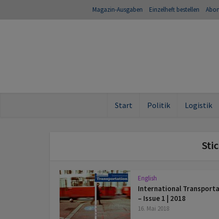
Magazin-Ausgaben
Einzelheft bestellen
Abo
Start
Politik
Logistik
Sti
English
International Transport
– Issue 1 | 2018
16. Mai 2018