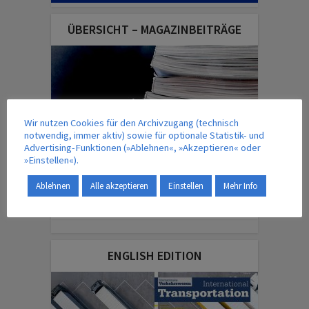
ÜBERSICHT – MAGAZINBEITRÄGE
Wir nutzen Cookies für den Archivzugang (technisch
notwendig, immer aktiv) sowie für optionale Statistik- und
Advertising-Funktionen (»Ablehnen«, »Akzeptieren« oder
»Einstellen«).
Ablehnen
Alle akzeptieren
Einstellen
Mehr Info
IM VERLAG ERSCHEINT AUCH …
ENGLISH EDITION