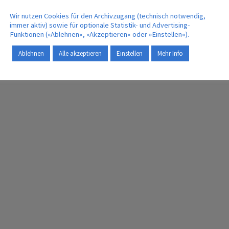
Wir nutzen Cookies für den Archivzugang (technisch notwendig,
immer aktiv) sowie für optionale Statistik- und Advertising-
Funktionen (»Ablehnen«, »Akzeptieren« oder »Einstellen«).
Ablehnen
Alle akzeptieren
Einstellen
Mehr Info