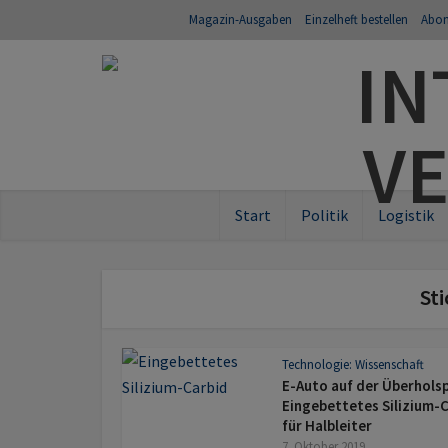
Magazin-Ausgaben
Einzelheft bestellen
Abo
Start
Politik
Logistik
Sti
Technologie: Wissenschaft
E-Auto auf der Überholsp
Eingebettetes Silizium-
für Halbleiter
7. Oktober 2019