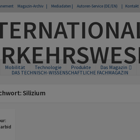
nnement
Magazin-Archiv |
Mediadaten |
Autoren-Service (DE/EN)
| Kontakt
Mobilität
Technologie
Produkte
Das Magazin
DAS TECHNISCH-WISSENSCHAFTLICHE FACHMAGAZIN
chwort: Silizium
ur:
Carbid