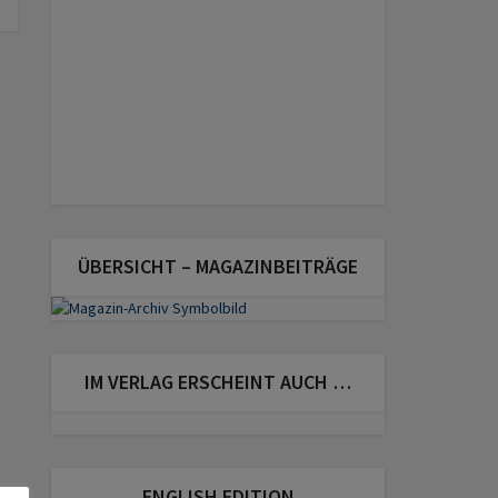
ÜBERSICHT – MAGAZINBEITRÄGE
IM VERLAG ERSCHEINT AUCH …
ENGLISH EDITION