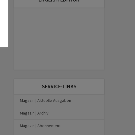
SERVICE-LINKS
Magazin | Aktuelle Ausgaben
Magazin | Archiv
Magazin | Abonnement