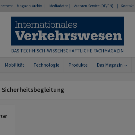
nnement
Magazin-Archiv |
Mediadaten |
Autoren-Service (DE/EN)
| Kontakt
DAS TECHNISCH-WISSENSCHAFTLICHE FACHMAGAZIN
Mobilität
Technologie
Produkte
Das Magazin
: Sicherheitsbegleitung
rten