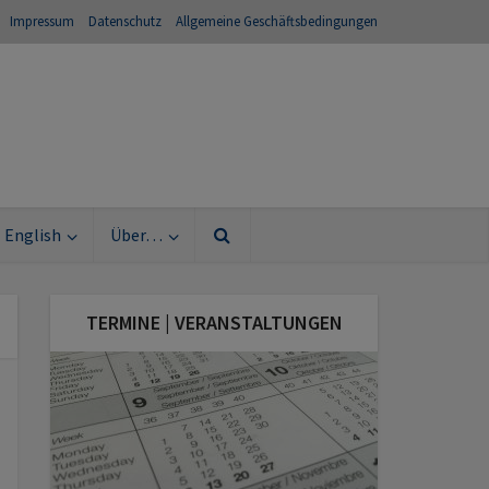
Impressum
Datenschutz
Allgemeine Geschäftsbedingungen
English
Über…
TERMINE | VERANSTALTUNGEN