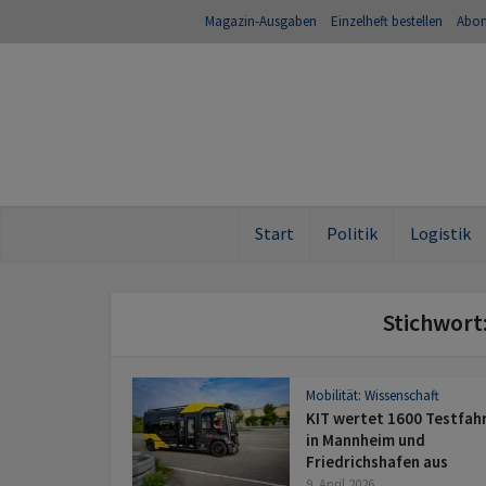
Magazin-Ausgaben
Einzelheft bestellen
Abo
Start
Politik
Logistik
Stichwort
Mobilität: Wissenschaft
KIT wertet 1600 Testfah
in Mannheim und
Friedrichshafen aus
9. April 2026