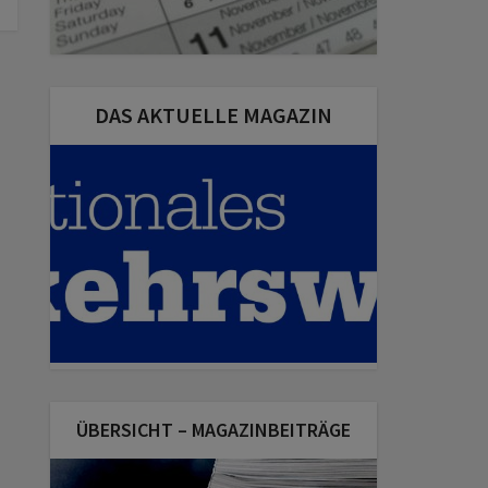
DAS AKTUELLE MAGAZIN
ÜBERSICHT – MAGAZINBEITRÄGE