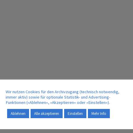
Wir nutzen Cookies für den Archivzugang (technisch notwendig,
immer aktiv) sowie für optionale Statistik- und Advertising-
Funktionen (»Ablehnen«, »Akzeptieren« oder »Einstellen«).
Ablehnen
Alle akzeptieren
Einstellen
Mehr Info