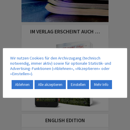
IM VERLAG ERSCHEINT AUCH …
Wir nutzen Cookies für den Archivzugang (technisch
notwendig, immer aktiv) sowie für optionale Statistik- und
Advertising-Funktionen (»Ablehnen«, »Akzeptieren« oder
»Einstellen«).
Ablehnen
Alle akzeptieren
Einstellen
Mehr Info
ENGLISH EDITION