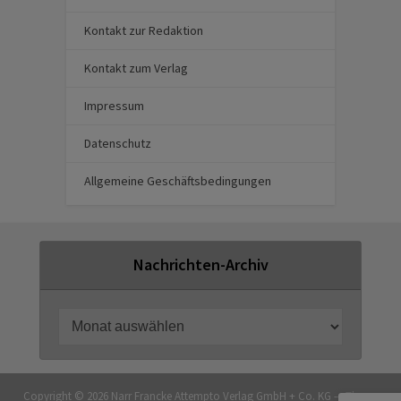
Kontakt zur Redaktion
Kontakt zum Verlag
Impressum
Datenschutz
Allgemeine Geschäftsbedingungen
Nachrichten-Archiv
Copyright © 2026 Narr Francke Attempto Verlag GmbH + Co. KG — Theme