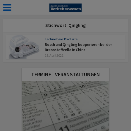
Stichwort: Qingling
Technologie: Produkte
Bosch und Qingling kooperieren bei der
Brennstoffzelle in China
15. April 2021
TERMINE | VERANSTALTUNGEN