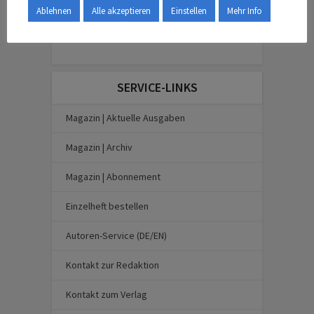
Ablehnen
Alle akzeptieren
Einstellen
Mehr Info
SERVICE-LINKS
Magazin | Aktuelle Ausgaben
Magazin | Archiv
Magazin | Abonnement
Einzelheft bestellen
Autoren-Service (DE/EN)
Kontakt zur Redaktion
Kontakt zum Verlag