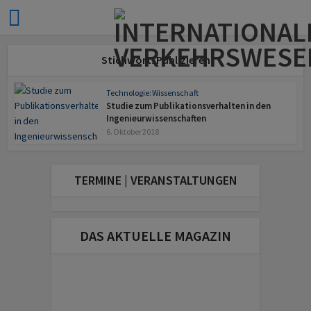
Stichwort: Publizieren
Technologie: Wissenschaft
Studie zum Publikationsverhalten in den
Ingenieurwissenschaften
6. Oktober 2018
TERMINE | VERANSTALTUNGEN
DAS AKTUELLE MAGAZIN