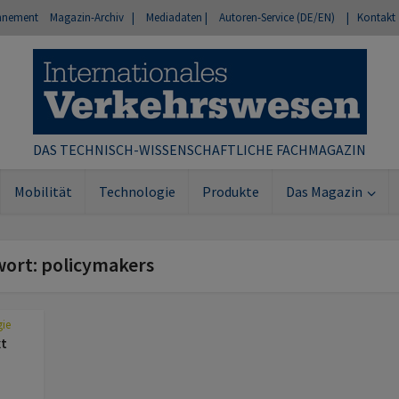
nnement
Magazin-Archiv |
Mediadaten |
Autoren-Service (DE/EN)
| Kontakt
DAS TECHNISCH-WISSENSCHAFTLICHE FACHMAGAZIN
Mobilität
Technologie
Produkte
Das Magazin
wort: policymakers
gie
xt