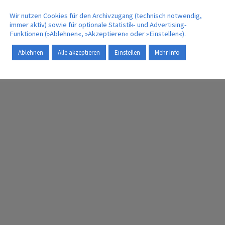
Wir nutzen Cookies für den Archivzugang (technisch notwendig,
immer aktiv) sowie für optionale Statistik- und Advertising-
Funktionen (»Ablehnen«, »Akzeptieren« oder »Einstellen«).
Ablehnen
Alle akzeptieren
Einstellen
Mehr Info