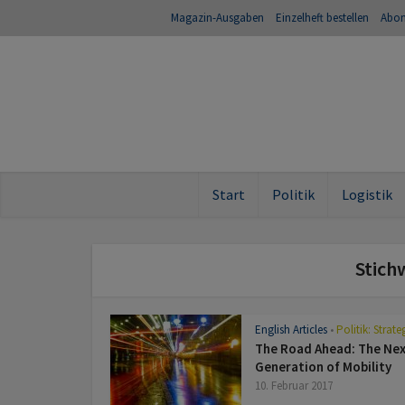
Magazin-Ausgaben
Einzelheft bestellen
Abo
Start
Politik
Logistik
Stich
English Articles
Politik: Strate
•
The Road Ahead: The Ne
Generation of Mobility
10. Februar 2017