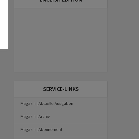
SERVICE-LINKS
Magazin | Aktuelle Ausgaben
Magazin | Archiv
Magazin | Abonnement