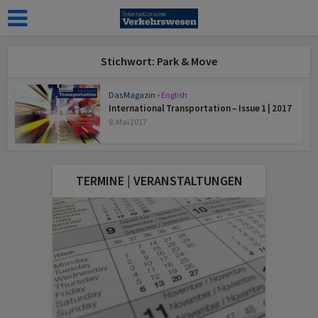
Stichwort: Park & Move
Das Magazin
•
English
International Transportation – Issue 1 | 2017
8. Mai 2017
TERMINE | VERANSTALTUNGEN