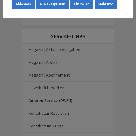
Ablehnen
Alle akzeptieren
Einstellen
Mehr Info
SERVICE-LINKS
Magazin | Aktuelle Ausgaben
Magazin | Archiv
Magazin | Abonnement
Einzelheft bestellen
Autoren-Service (DE/EN)
Kontakt zur Redaktion
Kontakt zum Verlag