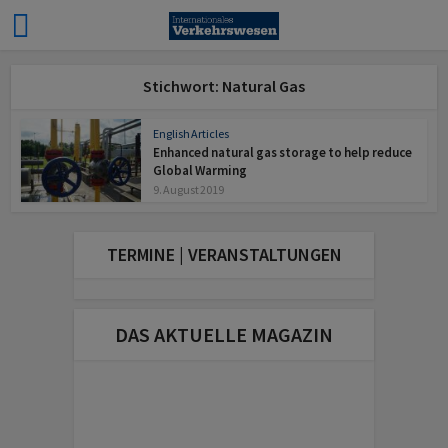
Stichwort: Natural Gas
English Articles
Enhanced natural gas storage to help reduce
Global Warming
9. August 2019
TERMINE | VERANSTALTUNGEN
DAS AKTUELLE MAGAZIN