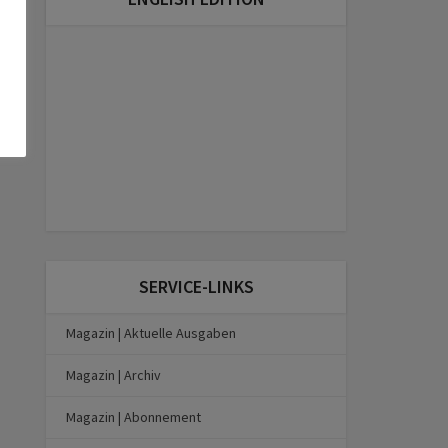
SERVICE-LINKS
Magazin | Aktuelle Ausgaben
Magazin | Archiv
Magazin | Abonnement