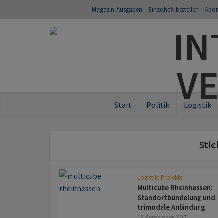
Magazin-Ausgaben
Einzelheft bestellen
Abo
Start
Politik
Logistik
Sti
Logistik: Projekte
Multicube Rheinhessen:
Standortbündelung und
trimodale Anbindung
18. September 2017