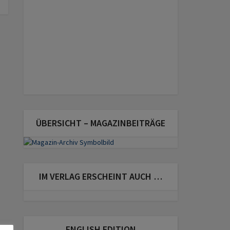
ÜBERSICHT – MAGAZINBEITRÄGE
IM VERLAG ERSCHEINT AUCH …
ENGLISH EDITION