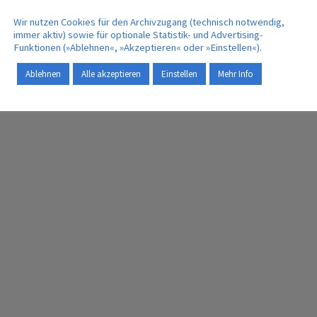
Wir nutzen Cookies für den Archivzugang (technisch notwendig,
immer aktiv) sowie für optionale Statistik- und Advertising-
Funktionen (»Ablehnen«, »Akzeptieren« oder »Einstellen«).
Ablehnen
Alle akzeptieren
Einstellen
Mehr Info